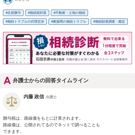
生前贈与
相続税対策
不動産・土地の相続
相続トラブルの代理交渉
家族間の相続トラブル
相続財産調査・鑑定
弁護士からの回答タイムライン
内藤 政信
弁護士
贈与税は、路線価をもとに計算されます。

路線価は、公開されてるのでネットで調べることも

できます。
