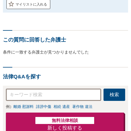
マイリストに入れる
この質問に回答した弁護士
条件に一致する弁護士が見つかりませんでした
法律Q&Aを探す
検索
例）
離婚 慰謝料
誹謗中傷
相続 遺産
著作物 違法
無料法律相談
新しく投稿する