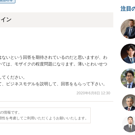
物頒布等
注目
ライン
はないという回答を期待されているのだと思いますが、わ
いては、モザイクの程度問題になります。薄いとわいせつ
てください。

て、ビジネスモデルを説明して、回答をもらって下さい。
2020年6月8日 12:30
点の情報です。
用性を考慮してご利用いただくようお願いいたします。