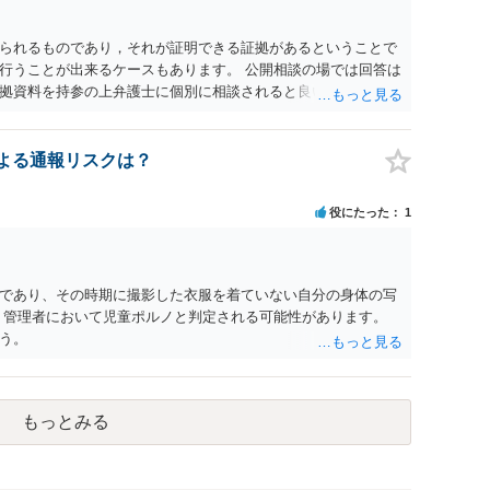
られるものであり，それが証明できる証拠があるということで
行うことが出来るケースもあります。 公開相談の場では回答は
拠資料を持参の上弁護士に個別に相談されると良いでしょう。
認による通報リスクは？
役にたった
1
であり、その時期に撮影した衣服を着ていない自分の身体の写
、管理者において児童ポルノと判定される可能性があります。
う。
もっとみる