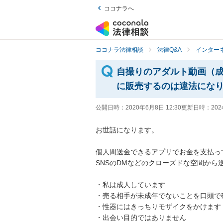
ココナラへ
ココナラ法律相談
法律Q&A
インター
自撮りのアダルト動画（
に販売するのは違法にな
公開日時：
2020年6月8日 12:30
更新日時：
202
お世話になります。

個人間送金できるアプリでお金を支払っ
SNSのDMなどのクローズドな空間から送
・私は成人しています

・売る相手が未成年でないことを口頭で確
・性器にはきっちりモザイクをかけます

・出会い目的ではありません
