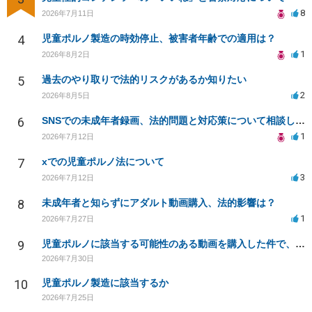
8
2026年7月11日
4
児童ポルノ製造の時効停止、被害者年齢での適用は？
1
2026年8月2日
5
過去のやり取りで法的リスクがあるか知りたい
2
2026年8月5日
6
SNSでの未成年者録画、法的問題と対応策について相談したい
1
2026年7月12日
7
xでの児童ポルノ法について
3
2026年7月12日
8
未成年者と知らずにアダルト動画購入、法的影響は？
1
2026年7月27日
9
児童ポルノに該当する可能性のある動画を購入した件で、家族や職場に知られたり、逮捕などあるのでしょうか
2026年7月30日
10
児童ポルノ製造に該当するか
2026年7月25日