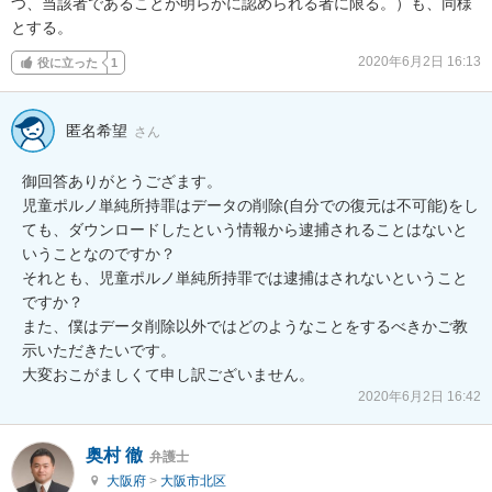
つ、当該者であることが明らかに認められる者に限る。）も、同様
とする。
2020年6月2日 16:13
役に立った
1
匿名希望
さん
御回答ありがとうござます。

児童ポルノ単純所持罪はデータの削除(自分での復元は不可能)をし
ても、ダウンロードしたという情報から逮捕されることはないと
いうことなのですか？

それとも、児童ポルノ単純所持罪では逮捕はされないということ
ですか？

また、僕はデータ削除以外ではどのようなことをするべきかご教
示いただきたいです。

大変おこがましくて申し訳ございません。
2020年6月2日 16:42
奥村 徹
弁護士
大阪府
>
大阪市北区