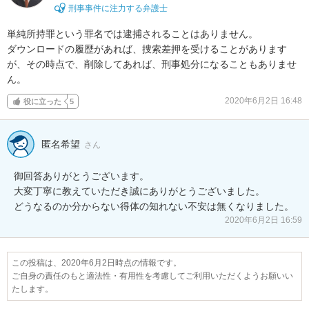
刑事事件に注力する弁護士
単純所持罪という罪名では逮捕されることはありません。

ダウンロードの履歴があれば、捜索差押を受けることがあります
が、その時点で、削除してあれば、刑事処分になることもありませ
ん。
2020年6月2日 16:48
役に立った
5
匿名希望
さん
御回答ありがとうございます。

大変丁寧に教えていただき誠にありがとうございました。

どうなるのか分からない得体の知れない不安は無くなりました。
2020年6月2日 16:59
この投稿は、2020年6月2日時点の情報です。
ご自身の責任のもと適法性・有用性を考慮してご利用いただくようお願いい
たします。