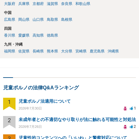
大阪府
兵庫県
京都府
滋賀県
奈良県
和歌山県
中国
広島県
岡山県
山口県
鳥取県
島根県
四国
香川県
愛媛県
高知県
徳島県
九州・沖縄
福岡県
佐賀県
長崎県
熊本県
大分県
宮崎県
鹿児島県
沖縄県
児童ポルノの法律Q&Aランキング
1
児童ポルノ法適用について
1
2026年7月30日
2
未成年者との不適切なやり取りが法に触れる可能性と対処法
2
2026年7月26日
3
児童性的コンテンツへの「いいね」と警察対応について