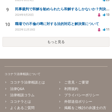
9
民事裁判で和解を勧められたら和解するしかないか？判決で大きく結果が変わることはありますか？
13
2024年9月20日
10
職場での不倫の噂に対する法的対応と解決策について
11
2022年11月19日
もっと見る
ココナラ法律相談について
ココナラ法律相談とは
ご意見・ご要望
法律Q&A
利用規約
法律相談コラム
プライバシーポリシー
ココナラとは
外部送信ポリシー
よくあるご質問
掲載をご検討の弁護士の方