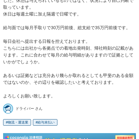
した。休憩は与えられているものではなく、状況により自己判断で
取っています。

休日は毎週土曜に加え隔週で日曜です。

給与面では毎月手取りで30万円前後、総支給で35万円前後です。

毎日会社へ提出する日報を控えております。

こちらには出社から各拠点での着地出発時刻、帰社時刻の記載があ
ります。これに合わせて毎月の給与明細がありますので証拠として
いかがでしょうか。

あるいは証拠などは充分あり幾らか取れるとしても甲斐のある金額
ではないのか、その辺りを確認したいと考えております。

よろしくお願い致します。
ドライバー さん
物流・運送業
給与未払い