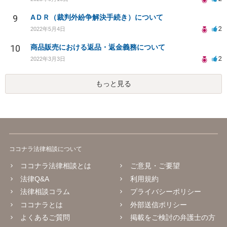
9
AＤＲ（裁判外紛争解決手続き）について
2
2022年5月4日
10
商品販売における返品・返金義務について
2
2022年3月3日
もっと見る
ココナラ法律相談について
ココナラ法律相談とは
ご意見・ご要望
法律Q&A
利用規約
法律相談コラム
プライバシーポリシー
ココナラとは
外部送信ポリシー
よくあるご質問
掲載をご検討の弁護士の方