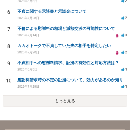
2
2026年8月5日
6
不貞に関する示談書と示談金について
2
2026年7月28日
7
不倫による慰謝料の相場と減額交渉の可能性について
3
2026年7月14日
8
カカオトークで不貞していた夫の相手を特定したい
2
2026年7月20日
9
不貞相手への慰謝料請求、証拠の有効性と対応方法は？
1
2026年8月5日
10
慰謝料請求時の不定の証拠について。効力があるのか知りたい。
1
2026年7月29日
もっと見る