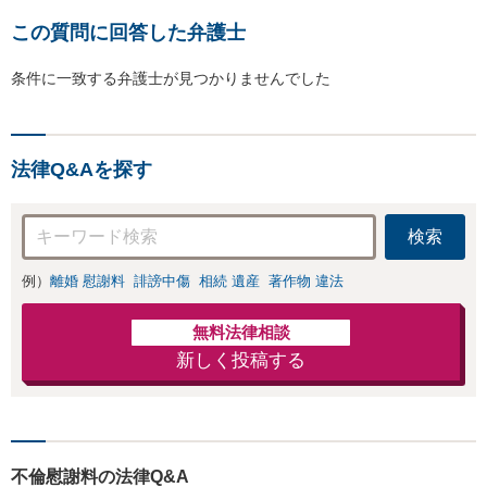
この質問に回答した弁護士
条件に一致する弁護士が見つかりませんでした
法律Q&Aを探す
検索
例）
離婚 慰謝料
誹謗中傷
相続 遺産
著作物 違法
無料法律相談
新しく投稿する
不倫慰謝料の法律Q&A