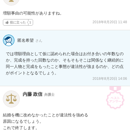
増額事由の可能性がありますね。
2018年8月20日 11:48
役に立った
1
匿名希望
さん
では増額理由として仮に認められた場合はお付き合いの年数なの
か、完成を持った回数なのか、そもそもそこは関係なく継続的に
同一人物と完成をもったこと事態が違法性が強まるのか、どの点
がポイントとなるでしょう。
2018年8月20日 14:06
内藤 政信
弁護士
結婚を機に改めなかったことが違法性を強める

原因になるでしょう。

これで終了します。