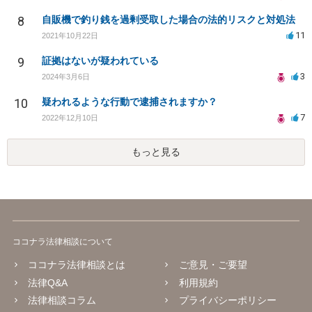
8
自販機で釣り銭を過剰受取した場合の法的リスクと対処法
11
2021年10月22日
9
証拠はないが疑われている
3
2024年3月6日
10
疑われるような行動で逮捕されますか？
7
2022年12月10日
もっと見る
ココナラ法律相談について
ココナラ法律相談とは
ご意見・ご要望
法律Q&A
利用規約
法律相談コラム
プライバシーポリシー