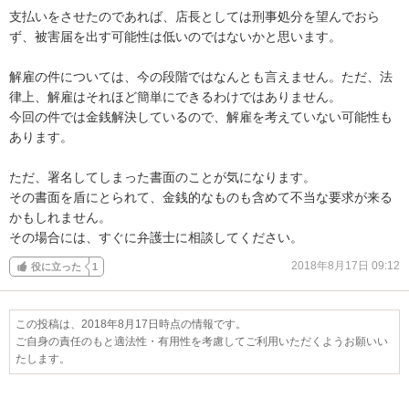
支払いをさせたのであれば、店長としては刑事処分を望んでおら
ず、被害届を出す可能性は低いのではないかと思います。

解雇の件については、今の段階ではなんとも言えません。ただ、法
律上、解雇はそれほど簡単にできるわけではありません。

今回の件では金銭解決しているので、解雇を考えていない可能性も
あります。

ただ、署名してしまった書面のことが気になります。

その書面を盾にとられて、金銭的なものも含めて不当な要求が来る
かもしれません。

その場合には、すぐに弁護士に相談してください。
2018年8月17日 09:12
役に立った
1
この投稿は、2018年8月17日時点の情報です。
ご自身の責任のもと適法性・有用性を考慮してご利用いただくようお願いい
たします。