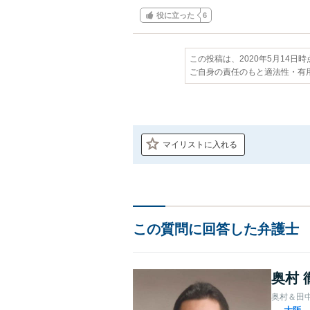
役に立った
6
この投稿は、2020年5月14日
ご自身の責任のもと適法性・有
マイリストに入れる
この質問に回答した弁護士
奥村 
奥村＆田