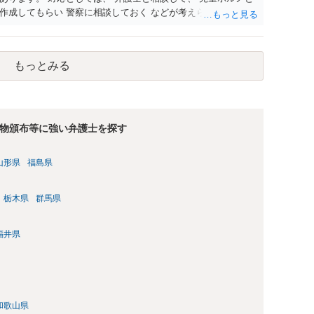
作成してもらい 警察に相談しておく などが考えられます。
もっとみる
物頒布等に強い弁護士を探す
山形県
福島県
栃木県
群馬県
福井県
和歌山県