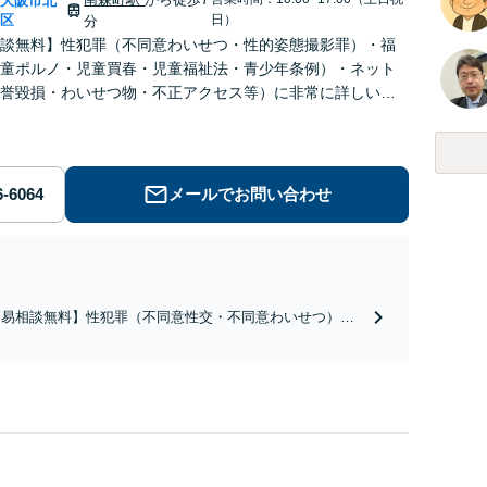
大阪市北
|
区
日）
分
談無料】性犯罪（不同意わいせつ・性的姿態撮影罪）・福
童ポルノ・児童買春・児童福祉法・青少年条例）・ネット
誉毀損・わいせつ物・不正アクセス等）に非常に詳しい弁
メールでお問い合わせ
簡易相談無料】性犯罪（不同意性交・不同意わいせつ）・
祉犯（児童ポルノ・児童買春・児童福祉法・青少年条
）・ネット犯罪（名誉毀損・わいせつ物・不正アクセス・
ベンジポルノ罪等）に非常に詳しい弁護士です