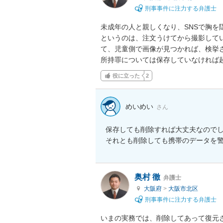
刑事事件に注力する弁護士
未成年の人と親しくなり、SNSで胸を
というのは、注文うけてから撮影して
て、児童側で画像が見つかれば、検挙さ
所持罪については保存していなければ
役に立った
2
めいめい
さん
保存しても削除すれば大丈夫なのでし
それとも削除しても携帯のデータを
奥村 徹
弁護士
大阪府
>
大阪市北区
刑事事件に注力する弁護士
いまの実務では、削除してあって復元