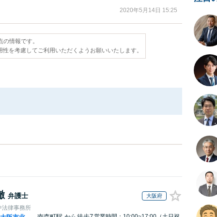
2020年5月14日 15:25
時点の情報です。
用性を考慮してご利用いただくようお願いいたします。
徹
弁護士
大阪府
中法律事務所
南森町駅
から徒歩7
営業時間：10:00~17:00（土日祝