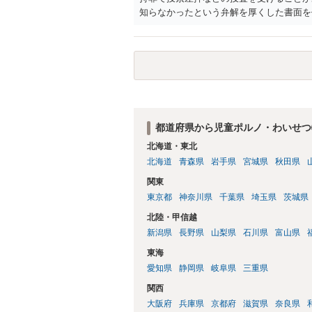
知らなかったという弁解を厚くした書面を
都道府県から児童ポルノ・わいせつ
北海道・東北
北海道
青森県
岩手県
宮城県
秋田県
関東
東京都
神奈川県
千葉県
埼玉県
茨城県
北陸・甲信越
新潟県
長野県
山梨県
石川県
富山県
東海
愛知県
静岡県
岐阜県
三重県
関西
大阪府
兵庫県
京都府
滋賀県
奈良県