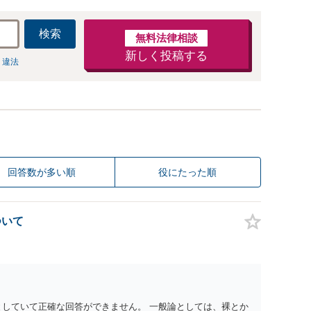
検索
無料法律相談
新しく投稿する
 違法
回答数が多い順
役にたった順
ついて
としていて正確な回答ができません。 一般論としては、裸とか