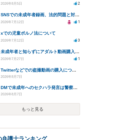
2
2026年8月5日
SNSでの未成年者録画、法的問題と対応策について相談したい
1
2026年7月12日
xでの児童ポルノ法について
3
2026年7月12日
未成年者と知らずにアダルト動画購入、法的影響は？
1
2026年7月27日
Twitterなどでの盗撮動画の購入について
2026年8月7日
DMで未成年へのセクハラ発言は警察に捕まる可能性はありますか
2026年8月7日
もっと見る
の弁護士ランキング