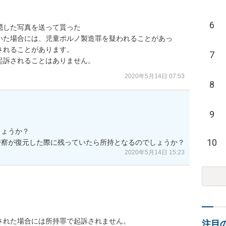
6
隠した写真を送って貰った

いた場合には、児童ポルノ製造罪を疑われることがあっ
れることがあります。

7
起訴されることはありません。
2020年5月14日 07:53
8
9
ょうか？

10
警察が復元した際に残っていたら所持となるのでしょうか？
2020年5月14日 15:23
された場合には所持罪で起訴されません。
注目