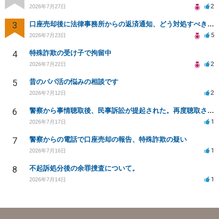
2
2026年7月27日
3
口座売却後に法律事務所からの返済通知、どう対処すべきか？
5
2026年7月23日
4
特殊詐欺の受け子で拘留中
2
2026年7月22日
5
昔のパパ活の悩みの相談です
2
2026年7月12日
6
警察から事情聴取後、民事訴訟が提起された。再度聴取される可能性は？
1
2026年7月17日
7
警察からの電話で口座売却の報告、特殊詐欺の疑い
1
2026年7月16日
8
不起訴処分後の余罪捜査について。
1
2026年7月14日