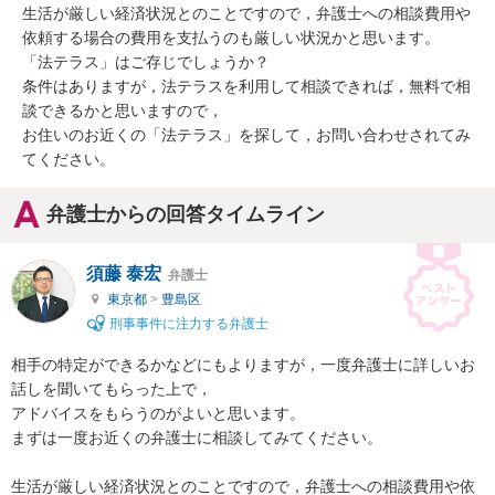
生活が厳しい経済状況とのことですので，弁護士への相談費用や
依頼する場合の費用を支払うのも厳しい状況かと思います。

「法テラス」はご存じでしょうか？

条件はありますが，法テラスを利用して相談できれば，無料で相
談できるかと思いますので，

お住いのお近くの「法テラス」を探して，お問い合わせされてみ
てください。
弁護士からの回答タイムライン
須藤 泰宏
弁護士
東京都
>
豊島区
刑事事件に注力する弁護士
相手の特定ができるかなどにもよりますが，一度弁護士に詳しいお
話しを聞いてもらった上で，

アドバイスをもらうのがよいと思います。

まずは一度お近くの弁護士に相談してみてください。

生活が厳しい経済状況とのことですので，弁護士への相談費用や依