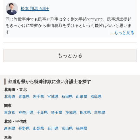
松本 翔馬
弁護士
同じ詐欺事件でも民事と刑事は全く別の手続ですので、民事訴訟提起
をきっかけに警察から事情聴取を受けるという可能性は低いと思いま
す
もっとみる
都道府県から特殊詐欺に強い弁護士を探す
北海道・東北
北海道
青森県
岩手県
宮城県
秋田県
山形県
福島県
関東
東京都
神奈川県
千葉県
埼玉県
茨城県
栃木県
群馬県
北陸・甲信越
新潟県
長野県
山梨県
石川県
富山県
福井県
東海