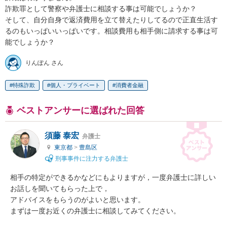
詐欺罪として警察や弁護士に相談する事は可能でしょうか？

そして、自分自身で返済費用を立て替えたりしてるので正直生活す
るのもいっぱいいっぱいです。相談費用も相手側に請求する事は可
能でしょうか？
りんぽん さん
特殊詐欺
個人・プライベート
消費者金融
ベストアンサーに選ばれた回答
須藤 泰宏
弁護士
東京都
>
豊島区
刑事事件に注力する弁護士
相手の特定ができるかなどにもよりますが，一度弁護士に詳しい
お話しを聞いてもらった上で，

アドバイスをもらうのがよいと思います。

まずは一度お近くの弁護士に相談してみてください。
