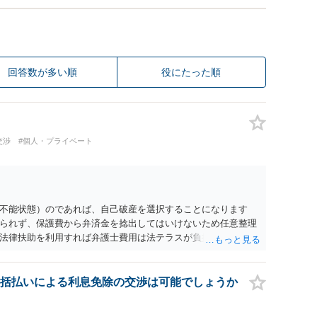
回答数が多い順
役にたった順
交渉
#個人・プライベート
不能状態）のであれば、自己破産を選択することになります
られず、保護費から弁済金を捻出してはいけないため任意整理
法律扶助を利用すれば弁護士費用は法テラスが負担し、裁判所
め、弁護士へ自己破産を任せれば解決します。
括払いによる利息免除の交渉は可能でしょうか