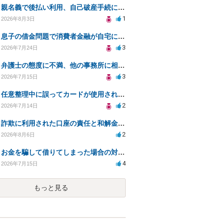
親名義で後払い利用、自己破産手続に影響はあるか？
1
2026年8月3日
息子の借金問題で消費者金融が自宅にくるのをやめさせる方法はないですか？
3
2026年7月24日
弁護士の態度に不満、他の事務所に相談すべきか？
3
2026年7月15日
任意整理中に誤ってカードが使用されてしまった
2
2026年7月14日
詐欺に利用された口座の責任と和解金の相談について
2
2026年8月6日
お金を騙して借りてしまった場合の対処法と今後の対応策
4
2026年7月15日
もっと見る