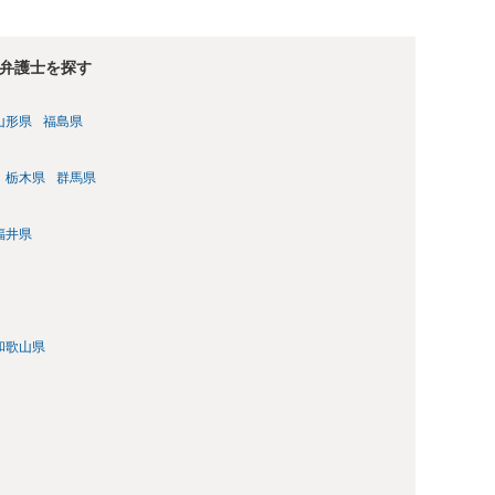
弁護士を探す
山形県
福島県
栃木県
群馬県
福井県
和歌山県