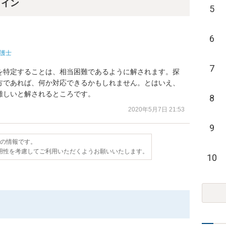
ライン
5
6
護士
7
を特定することは、相当困難であるように解されます。探
方であれば、何か対応できるかもしれません。とはいえ、
難しいと解されるところです。
8
2020年5月7日 21:53
9
点の情報です。
用性を考慮してご利用いただくようお願いいたします。
10