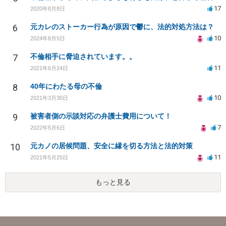
17
2020年8月8日
6
元カレのストーカー行為が原因で鬱に、法的対処方法は？
10
2024年8月5日
7
不倫相手に脅迫されています。。
11
2021年6月24日
8
40年にわたる母の不倫
10
2021年3月30日
9
被害者側の示談対応の弁護士費用について！
7
2022年5月6日
10
元カノの居候問題、安全に縁を切る方法と法的対策
11
2021年5月25日
もっと見る