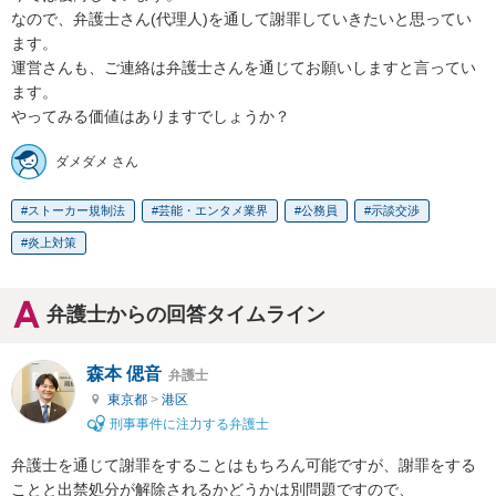
なので、弁護士さん(代理人)を通して謝罪していきたいと思ってい
ます。

運営さんも、ご連絡は弁護士さんを通じてお願いしますと言ってい
ます。

やってみる価値はありますでしょうか？
ダメダメ さん
ストーカー規制法
芸能・エンタメ業界
公務員
示談交渉
炎上対策
弁護士からの回答タイムライン
森本 偲音
弁護士
東京都
>
港区
刑事事件に注力する弁護士
弁護士を通じて謝罪をすることはもちろん可能ですが、謝罪をする
ことと出禁処分が解除されるかどうかは別問題ですので、
