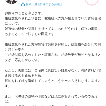
相続・遺言に注力する弁護士
お困りのことと存じます。

相続放棄をされた場合に、被相続人の方が住まれていた賃貸住宅
について、

残置物の処分や明渡しを行ってよいのかどうかは、個別の事情に
もよるところで悩ましい問題です。

相続放棄をされた方が賃貸借契約を解約し、残置物を処分して明
け渡した場合、

「相続財産を処分」したと評価され、相続放棄が無効となるリス
クが一応あるからです。

ただし、実際には、自宅内にめぼしい財産がなく、滞納賃料が増
え続けるのを止めるため、

解約をして鍵を返却してしまうというケースもそれなりにありま
す。

また、お母様の通帳や印鑑などは現に保管されているのであれ
ば、
