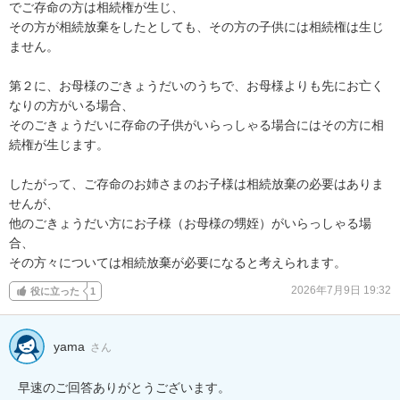
でご存命の方は相続権が生じ、

その方が相続放棄をしたとしても、その方の子供には相続権は生じ
ません。

第２に、お母様のごきょうだいのうちで、お母様よりも先にお亡く
なりの方がいる場合、

そのごきょうだいに存命の子供がいらっしゃる場合にはその方に相
続権が生じます。

したがって、ご存命のお姉さまのお子様は相続放棄の必要はありま
せんが、

他のごきょうだい方にお子様（お母様の甥姪）がいらっしゃる場
合、

その方々については相続放棄が必要になると考えられます。
2026年7月9日 19:32
役に立った
1
yama
さん
早速のご回答ありがとうございます。
