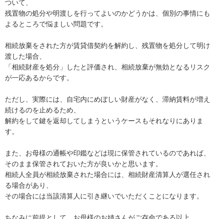
ついて、

残置物の処分や明渡しを行ってよいのかどうかは、個別の事情にも
よるところで悩ましい問題です。

相続放棄をされた方が賃貸借契約を解約し、残置物を処分して明け
渡した場合、

「相続財産を処分」したと評価され、相続放棄が無効となるリスク
が一応あるからです。

ただし、実際には、自宅内にめぼしい財産がなく、滞納賃料が増え
続けるのを止めるため、

解約をして鍵を返却してしまうというケースもそれなりにありま
す。

また、お母様の通帳や印鑑などは現に保管されているのであれば、

そのまま保管されておいた方が良いかと思います。

相続人全員が相続放棄された場合には、相続財産清算人が選任され
る場合があり、

その場合には当該清算人に引き継いでいただくことになります。

ちなみに前提として、お母様のお姉さんがご存命である以上、
