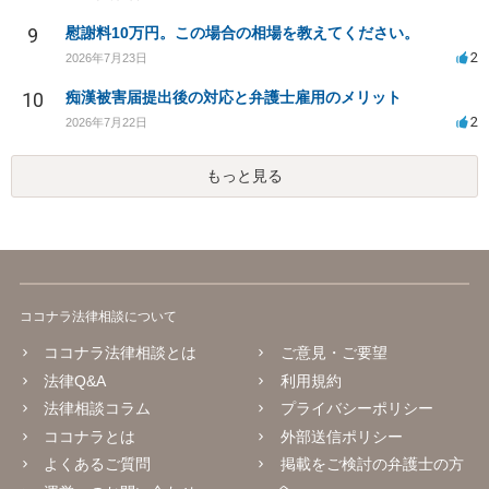
9
慰謝料10万円。この場合の相場を教えてください。
2
2026年7月23日
10
痴漢被害届提出後の対応と弁護士雇用のメリット
2
2026年7月22日
もっと見る
ココナラ法律相談について
ココナラ法律相談とは
ご意見・ご要望
法律Q&A
利用規約
法律相談コラム
プライバシーポリシー
ココナラとは
外部送信ポリシー
よくあるご質問
掲載をご検討の弁護士の方
へ