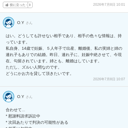
2026年7月8日 10:01
役に立った
0
O.Y
さん
はい。どうしても許せない相手であり、相手の色々な情報は、持
っています。

私自身、14歳で妊娠、５人年子で出産、離婚後、私の実姉と姉の
連れ子もありでの結婚。昨日、連れ子に、妊娠中絶させて、今現
在、勾留されています。姉とも、離婚はしています。

ただし、ズルい人間なのです。

どうにかお力を貸して頂きたいです。
2026年7月8日 10:07
O.Y
さん
合わせて...

* 慰謝料請求訴訟中

* 次回あたりで判決の可能性がある
