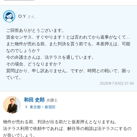
O.Y
さん
ご回答ありがとうございます。

賃金センサス、すぐやります！とは言われてから返事がなくて...

また物件が売れる前、また判決を貰う前でも、本差押えは、可能
なのでしょうか？

今の弁護士さんは、法テラスを通しています。

その場合、どうなりますか？

質問ばかり、申し訳ありません。ですが、時間との戦いで、困っ
ていて。
2026年7月8日 07:46
和田 史郎
弁護士
東京都
>
新宿区
物件が売れる前、判決が出る前だと仮差押えとなりますね。

法テラス利用で依頼中であれば、解任等の相談は法テラスにするの
が良いでしょう。