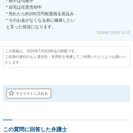
* 相手は勾留中

* 自宅は任意売却中

* 売れたら約200万円程度残る見込み

* そのお金がなくなる前に確保したい

と言った状況になります。
2026年7月8日 10:10
この投稿は、2026年7月8日時点の情報です。
ご自身の責任のもと適法性・有用性を考慮してご利用いただくようお願いい
たします。
マイリストに入れる
この質問に回答した弁護士