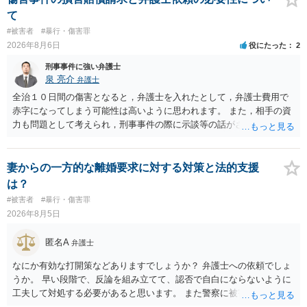
て
#被害者
#暴行・傷害罪
2026年8月6日
役にたった
2
刑事事件に強い弁護士
泉 亮介
弁護士
全治１０日間の傷害となると，弁護士を入れたとして，弁護士費用で
赤字になってしまう可能性は高いように思われます。 また，相手の資
力も問題として考えられ，刑事事件の際に示談等の話がされなかった
のであれば，資力がなく回収ができないというリスクもあるでしょ
う。
妻からの一方的な離婚要求に対する対策と法的支援
は？
#被害者
#暴行・傷害罪
2026年8月5日
匿名A
弁護士
なにか有効な打開策などありますでしょうか？ 弁護士への依頼でしょ
うか。 早い段階で、反論を組み立てて、認否で自白にならないように
工夫して対処する必要があると思います。 また警察に被害届を出すと
して、なんとか受理してもらうための方策などありますでしょうか？