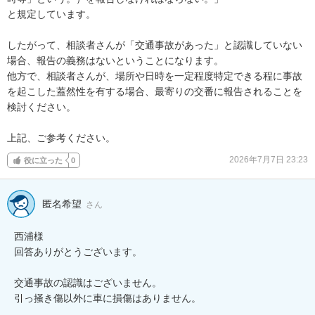
と規定しています。

したがって、相談者さんが「交通事故があった」と認識していない
場合、報告の義務はないということになります。

他方で、相談者さんが、場所や日時を一定程度特定できる程に事故
を起こした蓋然性を有する場合、最寄りの交番に報告されることを
検討ください。

上記、ご参考ください。
2026年7月7日 23:23
役に立った
0
匿名希望
さん
西浦様

回答ありがとうございます。

交通事故の認識はございません。

引っ掻き傷以外に車に損傷はありません。
