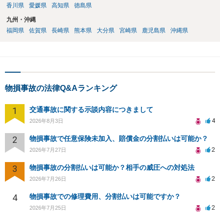
香川県
愛媛県
高知県
徳島県
九州・沖縄
福岡県
佐賀県
長崎県
熊本県
大分県
宮崎県
鹿児島県
沖縄県
物損事故の法律Q&Aランキング
1
交通事故に関する示談内容につきまして
4
2026年8月3日
2
物損事故で任意保険未加入、賠償金の分割払いは可能か？
2
2026年7月27日
3
物損事故の分割払いは可能か？相手の威圧への対処法
2
2026年7月26日
4
物損事故での修理費用、分割払いは可能ですか？
2
2026年7月25日