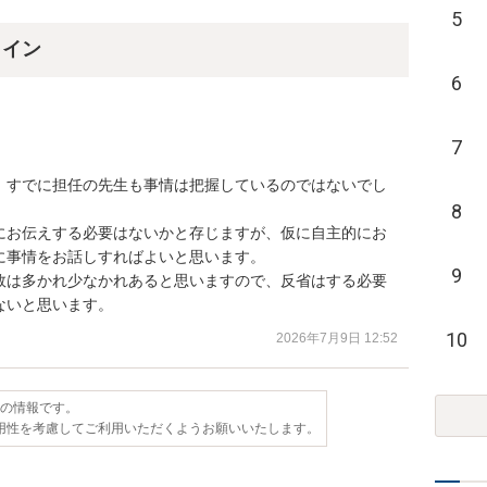
5
ライン
6
7
、すでに担任の先生も事情は把握しているのではないでし
8
にお伝えする必要はないかと存じますが、仮に自主的にお
事情をお話しすればよいと思います。

9
敗は多かれ少なかれあると思いますので、反省はする必要
ないと思います。
10
2026年7月9日 12:52
点の情報です。
用性を考慮してご利用いただくようお願いいたします。