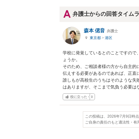
弁護士からの回答タイム
森本 偲音
弁護士
東京都
>
港区
学校に発覚しているとのことですので
ょうか。

そのため、ご相談者様の方から自主的
伝えする必要があるのであれば、正直に
誰しもが高校生のうちはそのような失
はありますが、そこまで気負う必要は
役に立った
0
この投稿は、2026年7月9日時
ご自身の責任のもと適法性・有