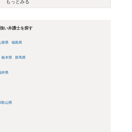
もっとみる
強い弁護士を探す
山形県
福島県
栃木県
群馬県
福井県
和歌山県