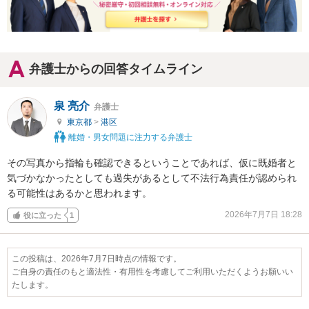
弁護士からの回答タイムライン
泉 亮介
弁護士
東京都
>
港区
離婚・男女問題に注力する弁護士
その写真から指輪も確認できるということであれば、仮に既婚者と
気づかなかったとしても過失があるとして不法行為責任が認められ
る可能性はあるかと思われます。
2026年7月7日 18:28
役に立った
1
この投稿は、2026年7月7日時点の情報です。
ご自身の責任のもと適法性・有用性を考慮してご利用いただくようお願いい
たします。