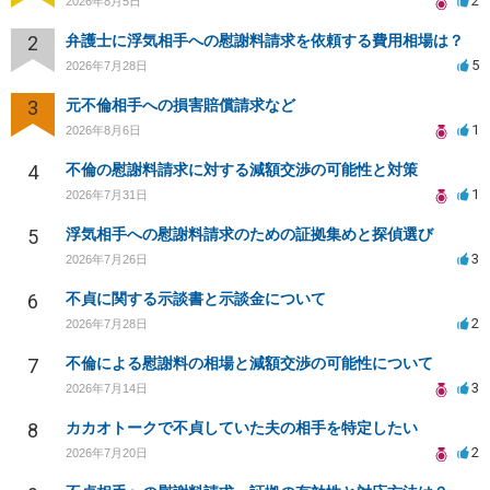
2
2026年8月5日
2
弁護士に浮気相手への慰謝料請求を依頼する費用相場は？
5
2026年7月28日
3
元不倫相手への損害賠償請求など
1
2026年8月6日
4
不倫の慰謝料請求に対する減額交渉の可能性と対策
1
2026年7月31日
5
浮気相手への慰謝料請求のための証拠集めと探偵選び
3
2026年7月26日
6
不貞に関する示談書と示談金について
2
2026年7月28日
7
不倫による慰謝料の相場と減額交渉の可能性について
3
2026年7月14日
8
カカオトークで不貞していた夫の相手を特定したい
2
2026年7月20日