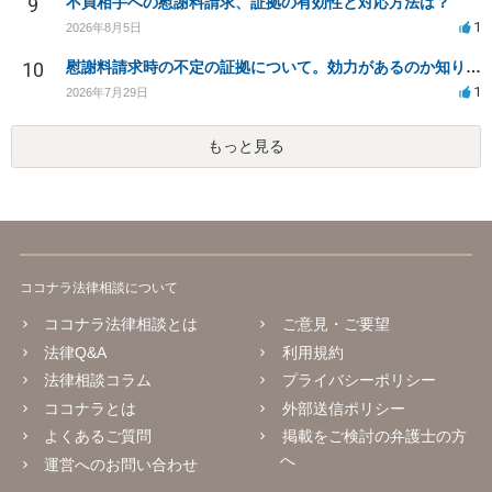
9
不貞相手への慰謝料請求、証拠の有効性と対応方法は？
1
2026年8月5日
10
慰謝料請求時の不定の証拠について。効力があるのか知りたい。
1
2026年7月29日
もっと見る
ココナラ法律相談について
ココナラ法律相談とは
ご意見・ご要望
法律Q&A
利用規約
法律相談コラム
プライバシーポリシー
ココナラとは
外部送信ポリシー
よくあるご質問
掲載をご検討の弁護士の方
へ
運営へのお問い合わせ