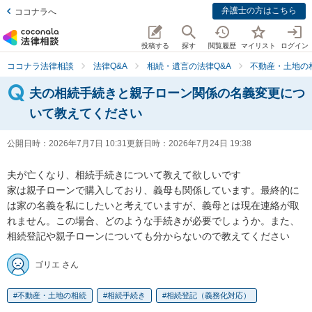
弁護士の方はこちら
ココナラへ
投稿する
探す
閲覧履歴
マイリスト
ログイン
ココナラ法律相談
法律Q&A
相続・遺言の法律Q&A
不動産・土地の
夫の相続手続きと親子ローン関係の名義変更につ
いて教えてください
公開日時：
2026年7月7日 10:31
更新日時：
2026年7月24日 19:38
夫が亡くなり、相続手続きについて教えて欲しいです

家は親子ローンで購入しており、義母も関係しています。最終的に
は家の名義を私にしたいと考えていますが、義母とは現在連絡が取
れません。この場合、どのような手続きが必要でしょうか。また、
相続登記や親子ローンについても分からないので教えてください
ゴリエ さん
不動産・土地の相続
相続手続き
相続登記（義務化対応）