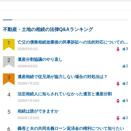
不動産・土地の相続の法律Q&Aランキング
1
亡父の債務相続放棄後の民事訴訟への法的対応についての相談
3
2026年8月3日
2
遺産分割協議のやり直し
2
2026年8月5日
3
遺産相続で従兄弟が協力しない場合の対処法は？
2
2026年7月22日
4
法定相続人に知らされていなかった遺言と遺産分割
3
2026年7月18日
5
相続は誰ができますか
2
2026年7月16日
6
義母と夫の共同名義ローン返済金の権利について知りたい