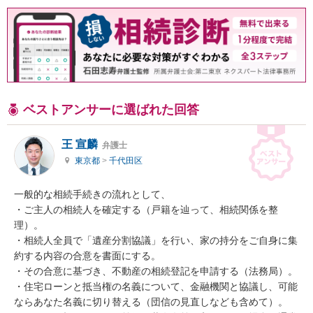
ベストアンサーに選ばれた回答
王 宣麟
弁護士
東京都
>
千代田区
一般的な相続手続きの流れとして、

・ご主人の相続人を確定する（戸籍を辿って、相続関係を整
理）。

・相続人全員で「遺産分割協議」を行い、家の持分をご自身に集
約する内容の合意を書面にする。

・その合意に基づき、不動産の相続登記を申請する（法務局）。

・住宅ローンと抵当権の名義について、金融機関と協議し、可能
ならあなた名義に切り替える（団信の見直しなども含めて）。
