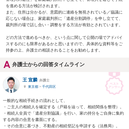
を進める方法が検討されます。

また、住所は分かるが、意図的に連絡を無視されている／協議に
応じない場合は、家庭裁判所に「遺産分割調停」を申し立てて、
裁判所の場で話し合い・調整をする方法が有効とされています。

どの方法で進めるべきか、という点に関して公開の場でアドバイ
スするのにも限界があるかと思いますので、具体的な資料等をご
持参の上、弁護士の相談されることをお勧めします。
弁護士からの回答タイムライン
王 宣麟
弁護士
東京都
>
千代田区
一般的な相続手続きの流れとして、

・ご主人の相続人を確定する（戸籍を辿って、相続関係を整理）。

・相続人全員で「遺産分割協議」を行い、家の持分をご自身に集約
する内容の合意を書面にする。

・その合意に基づき、不動産の相続登記を申請する（法務局）。
