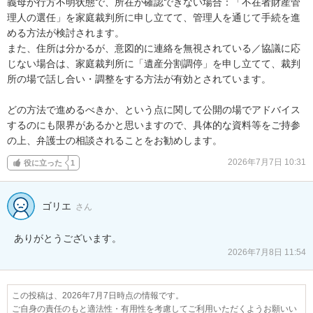
義母が行方不明状態で、所在が確認できない場合：「不在者財産管
理人の選任」を家庭裁判所に申し立てて、管理人を通じて手続を進
める方法が検討されます。

また、住所は分かるが、意図的に連絡を無視されている／協議に応
じない場合は、家庭裁判所に「遺産分割調停」を申し立てて、裁判
所の場で話し合い・調整をする方法が有効とされています。

どの方法で進めるべきか、という点に関して公開の場でアドバイス
するのにも限界があるかと思いますので、具体的な資料等をご持参
の上、弁護士の相談されることをお勧めします。
2026年7月7日 10:31
役に立った
1
ゴリエ
さん
2026年7月8日 11:54
この投稿は、2026年7月7日時点の情報です。
ご自身の責任のもと適法性・有用性を考慮してご利用いただくようお願いい