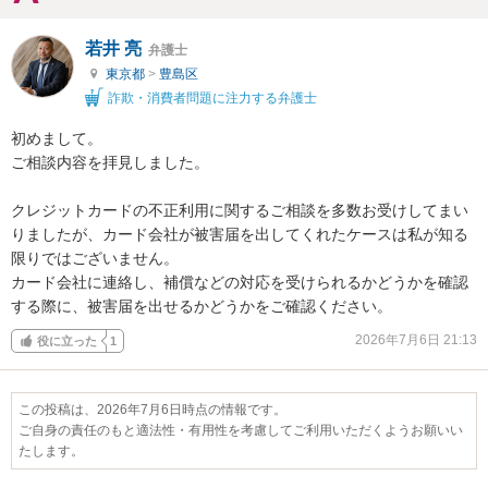
若井 亮
弁護士
東京都
>
豊島区
詐欺・消費者問題に注力する弁護士
初めまして。

ご相談内容を拝見しました。

クレジットカードの不正利用に関するご相談を多数お受けしてまい
りましたが、カード会社が被害届を出してくれたケースは私が知る
限りではございません。

カード会社に連絡し、補償などの対応を受けられるかどうかを確認
する際に、被害届を出せるかどうかをご確認ください。
2026年7月6日 21:13
役に立った
1
この投稿は、2026年7月6日時点の情報です。
ご自身の責任のもと適法性・有用性を考慮してご利用いただくようお願いい
たします。