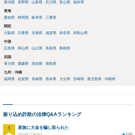
新潟県
長野県
山梨県
石川県
富山県
福井県
東海
愛知県
静岡県
岐阜県
三重県
関西
大阪府
兵庫県
京都府
滋賀県
奈良県
和歌山県
中国
広島県
岡山県
山口県
鳥取県
島根県
四国
香川県
愛媛県
高知県
徳島県
九州・沖縄
福岡県
佐賀県
長崎県
熊本県
大分県
宮崎県
鹿児島県
沖縄県
振り込め詐欺の法律Q&Aランキング
1
家族に大金を騙し取られた
110
2022年12月28日