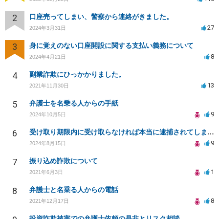
2
口座売ってしまい、警察から連絡がきました。
27
2024年3月31日
3
身に覚えのない口座開設に関する支払い義務について
8
2024年4月21日
4
副業詐欺にひっかかりました。
13
2021年11月30日
5
弁護士を名乗る人からの手紙
9
2024年10月5日
6
受け取り期限内に受け取らなければ本当に逮捕されてしまうのでしょうか。宜しくお願いします。
9
2024年8月15日
7
振り込め詐欺について
1
2021年6月3日
8
弁護士と名乗る人からの電話
8
2021年12月17日
投資詐欺被害での弁護士依頼の是非とリスク相談