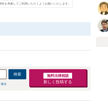
用性を考慮してご利用いただくようお願いいたします。
検索
無料法律相談
新しく投稿する
 違法