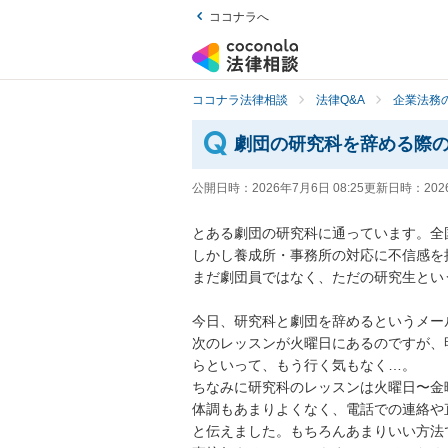
ココナラへ
ココナラ法律相談
法律Q&A
企業法務の
劇団の研究科を辞める際
公開日時：
2026年7月6日 08:25
更新日時：
202
とある劇団の研究科に通っています。全
しかし養成所・事務所の対応に不信感を
まだ劇団員ではなく、ただの研究生という
今日、研究科と劇団を辞めるというメー
次のレッスンが火曜日にあるのですが、
らといって、もう行く気もなく…。

ちなみに研究科のレッスンは火曜日〜金
体調もあまりよくなく、電話での連絡や
と伝えました。もちろんあまりいい方法