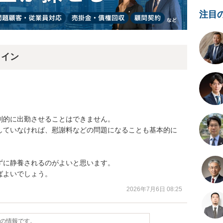
注目
ライン
的に出勤させることはできません。

していなければ、慰謝料などの問題になることも基本的に
に静養されるのがよいと思います。

ばよいでしょう。
2026年7月6日 08:25
点の情報です。