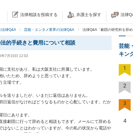
法律相談を投稿する
弁護士を探す
法律Q
法律Q&A
芸能・エンタメ業界の法律Q&A
法律Q&A「劇団の研究科を辞
の法的手続きと費用について相談
芸能
キン
6年7月10日 12:02
1
国に支社があり、私は大阪支社に所属しています。

抱いたため、辞めようと思っています。

立場です。

2
ルを送りましたが、いまだに返信はありません。

明日返信がなければどうなるものかと心配しています。だか
3
曜日にあります。

4
直接劇団に行って辞めると相談もできず、メールにて辞める
ではないことはわかっていますが、今の私の状況から電話や