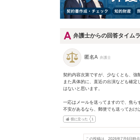
弁護士からの回答タイム
匿名A
弁護士
契約内容次第ですが、少なくとも、強制
また具体的に、直近の出演なども確定
はないと思います。

一応はメールを送ってますので、焦らず
不安があるなら、郵便でも送っておけ
役に立った
1
この投稿は、2026年7月6日時