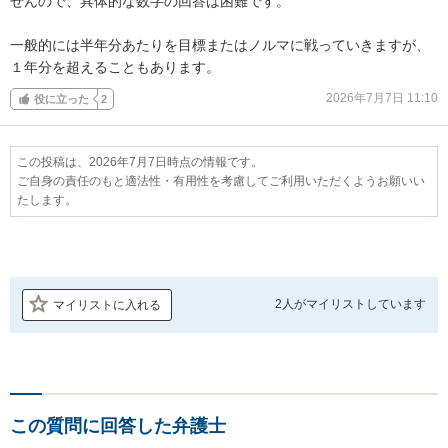
せんので、具体的な数字の回答は困難です。

一般的には半年分あたりを目標またはノルマに戦っていきますが、
１年分を超えることもあります。
2026年7月7日 11:10
役に立った
2
この投稿は、2026年7月7日時点の情報です。
ご自身の責任のもと適法性・有用性を考慮してご利用いただくようお願いい
たします。
2人が
マイリストしています
マイリストに入れる
この質問に回答した弁護士