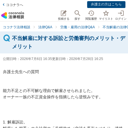
弁護士の方はこちら
ココナラへ
投稿する
探す
閲覧履歴
マイリスト
ログイン
ココナラ法律相談
法律Q&A
労働・雇用の法律Q&A
不当解雇の法律Q
不当解雇に対する訴訟と労働審判のメリット・デ
メリット
公開日時：
2026年7月6日 16:35
更新日時：
2026年7月28日 16:25
弁護士先生への質問

能力不足との不可解な理由で解雇させられました。

オーナー一族の不正資金操作を指摘したら逆恨みです。

1. 解雇訴訟。
