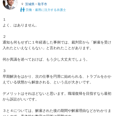
茨城県
>
取手市
労働・雇用に注力する弁護士
１

よく、はありません。

２

通知も何もせずに１年経過した事例では、裁判官から「解雇を受け
入れたといえなくもない」と言われたことがあります。

何か異議を述べておけば、もう少し大丈夫でしょう。

３

早期解決をはかり、次の仕事を円滑に始められる、トラブルをかか
えている状態から解放される、という点が大きいです。

デメリットはそれほどないと思います。職場復帰を目指すなら最初
から訴訟がいいです。

３と４については、解雇された後の期間や解雇理由などがわかりま