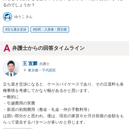
るのでしょうか？
ゆうこ さん
立ち退き交渉
住民・入居者・買主側
弁護士からの回答タイムライン
王 宣麟
弁護士
東京都
>
千代田区
立ち退き交渉になると、ケースバイケースであり、その立退料も各
種事情を考慮してかなり幅があるかと思います。

一般的に

・引越費用の実費

・新居の初期費用（敷金・礼金・仲介手数料等）

は固い部分かと思われ、後は、現在の家賃６か月分前後の金額をも
らって退去するパターンが多いかと存じます。