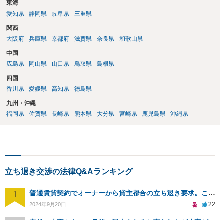
東海
愛知県
静岡県
岐阜県
三重県
関西
大阪府
兵庫県
京都府
滋賀県
奈良県
和歌山県
中国
広島県
岡山県
山口県
鳥取県
島根県
四国
香川県
愛媛県
高知県
徳島県
九州・沖縄
福岡県
佐賀県
長崎県
熊本県
大分県
宮崎県
鹿児島県
沖縄県
立ち退き交渉の法律Q&Aランキング
1
普通賃貸契約でオーナーから貸主都合の立ち退き要求。このまま住み続けるには？
22
2024年9月20日