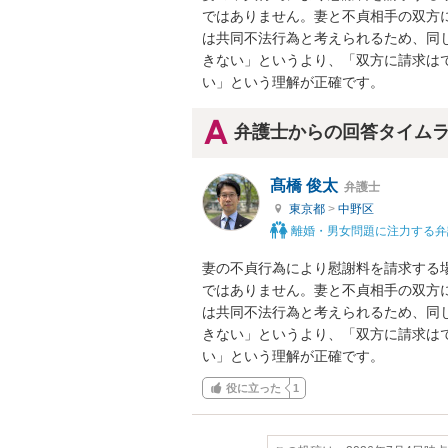
ではありません。妻と不貞相手の双方
は共同不法行為と考えられるため、同
きない」というより、「双方に請求は
い」という理解が正確です。
弁護士からの回答タイム
髙橋 俊太
弁護士
東京都
>
中野区
離婚・男女問題に注力する弁
妻の不貞行為により慰謝料を請求する
ではありません。妻と不貞相手の双方
は共同不法行為と考えられるため、同
きない」というより、「双方に請求は
い」という理解が正確です。
役に立った
1