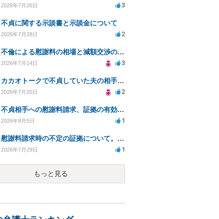
3
2026年7月26日
不貞に関する示談書と示談金について
2
2026年7月28日
不倫による慰謝料の相場と減額交渉の可能性について
3
2026年7月14日
カカオトークで不貞していた夫の相手を特定したい
2
2026年7月20日
不貞相手への慰謝料請求、証拠の有効性と対応方法は？
1
2026年8月5日
慰謝料請求時の不定の証拠について。効力があるのか知りたい。
1
2026年7月29日
もっと見る