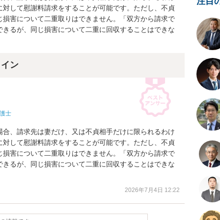
注目
に対して慰謝料請求をすることが可能です。ただし、不貞
じ損害について二重取りはできません。「双方から請求で
できるが、同じ損害について二重に回収することはできな
ライン
護士
場合、請求先は妻だけ、又は不貞相手だけに限られるわけ
に対して慰謝料請求をすることが可能です。ただし、不貞
じ損害について二重取りはできません。「双方から請求で
できるが、同じ損害について二重に回収することはできな
2026年7月4日 12:22