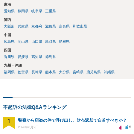
東海
愛知県
静岡県
岐阜県
三重県
関西
大阪府
兵庫県
京都府
滋賀県
奈良県
和歌山県
中国
広島県
岡山県
山口県
鳥取県
島根県
四国
香川県
愛媛県
高知県
徳島県
九州・沖縄
福岡県
佐賀県
長崎県
熊本県
大分県
宮崎県
鹿児島県
沖縄県
不起訴の法律Q&Aランキング
1
警察から窃盗の件で呼び出し、財布返却で自首すべきか？
5
2026年8月2日