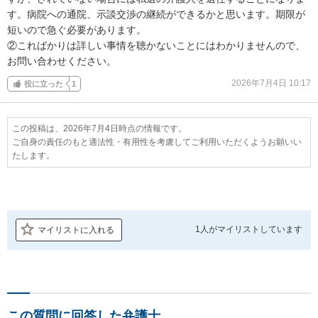
す。病院への通院、示談交渉の継続ができるかと思います。期限が
短いので急ぐ必要があります。

②こればかりは詳しい事情を聴かないことにはわかりませんので、
お問い合わせください。
2026年7月4日 10:17
役に立った
1
この投稿は、2026年7月4日時点の情報です。
ご自身の責任のもと適法性・有用性を考慮してご利用いただくようお願いい
たします。
1人が
マイリストしています
マイリストに入れる
この質問に回答した弁護士