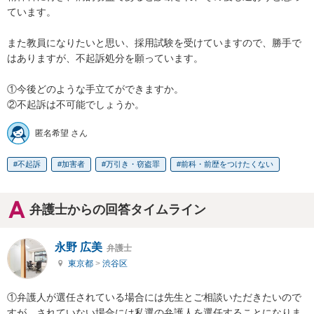
ています。

また教員になりたいと思い、採用試験を受けていますので、勝手で
はありますが、不起訴処分を願っています。

①今後どのような手立てができますか。

②不起訴は不可能でしょうか。
匿名希望 さん
不起訴
加害者
万引き・窃盗罪
前科・前歴をつけたくない
弁護士からの回答タイムライン
永野 広美
弁護士
東京都
>
渋谷区
①弁護人が選任されている場合には先生とご相談いただきたいので
すが、されていない場合には私選の弁護人を選任することになりま