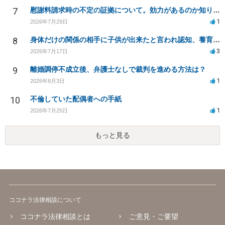
7
慰謝料請求時の不定の証拠について。効力があるのか知りたい。
1
2026年7月29日
8
身体だけの関係の相手に子供が出来たと言われ認知、養育費を要求されているが自身の子供か分からない
3
2026年7月17日
9
離婚調停不成立後、弁護士なしで裁判を進める方法は？
1
2026年8月3日
10
不倫していた配偶者への手紙
1
2026年7月25日
もっと見る
ココナラ法律相談について
ココナラ法律相談とは
ご意見・ご要望