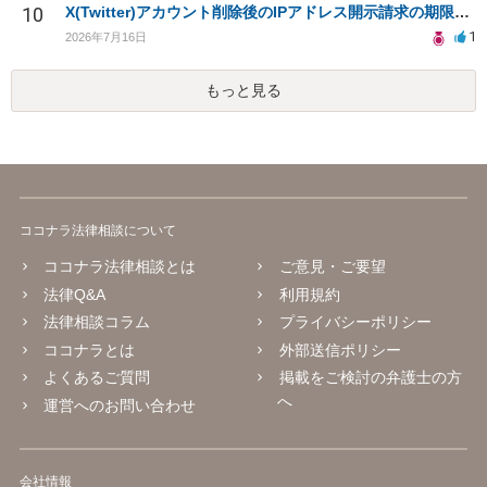
10
X(Twitter)アカウント削除後のIPアドレス開示請求の期限は？
1
2026年7月16日
もっと見る
ココナラ法律相談について
ココナラ法律相談とは
ご意見・ご要望
法律Q&A
利用規約
法律相談コラム
プライバシーポリシー
ココナラとは
外部送信ポリシー
よくあるご質問
掲載をご検討の弁護士の方
へ
運営へのお問い合わせ
会社情報