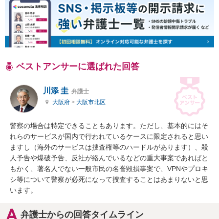
ベストアンサーに選ばれた回答
川添 圭
弁護士
大阪府
>
大阪市北区
警察の場合は特定できることもあります。ただし、基本的にはそ
れらのサービスが国内で行われているケースに限定されると思い
ますし（海外のサービスは捜査権等のハードルがあります）、殺
人予告や爆破予告、反社が絡んでいるなどの重大事案であればと
もかく、著名人でない一般市民の名誉毀損事案で、VPNやプロキ
シ等について警察が必死になって捜査することはあまりないと思
います。
弁護士からの回答タイムライン