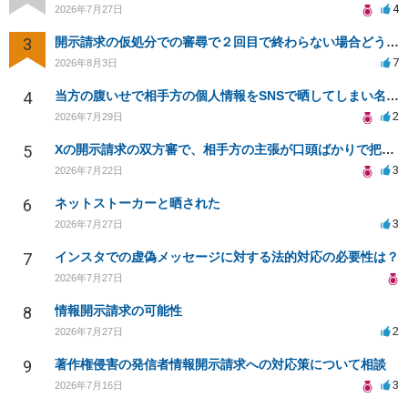
4
2026年7月27日
3
開示請求の仮処分での審尋で２回目で終わらない場合どうしたらいいですか
7
2026年8月3日
4
当方の腹いせで相手方の個人情報をSNSで晒してしまい名誉毀損させてしまったかもしれない
2
2026年7月29日
5
Xの開示請求の双方審で、相手方の主張が口頭ばかりで把握しきれません
3
2026年7月22日
6
ネットストーカーと晒された
3
2026年7月27日
7
インスタでの虚偽メッセージに対する法的対応の必要性は？
2026年7月27日
8
情報開示請求の可能性
2
2026年7月27日
9
著作権侵害の発信者情報開示請求への対応策について相談
3
2026年7月16日