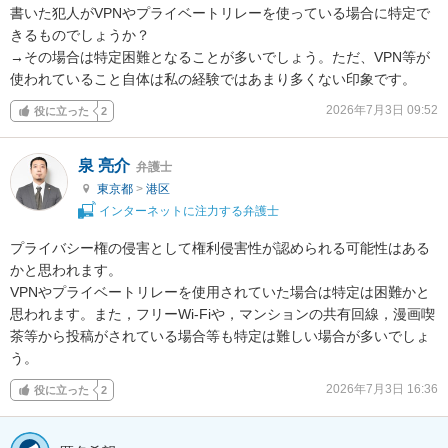
書いた犯人がVPNやプライベートリレーを使っている場合に特定で
きるものでしょうか？

→その場合は特定困難となることが多いでしょう。ただ、VPN等が
使われていること自体は私の経験ではあまり多くない印象です。
2026年7月3日 09:52
役に立った
2
泉 亮介
弁護士
東京都
>
港区
インターネットに注力する弁護士
プライバシー権の侵害として権利侵害性が認められる可能性はある
かと思われます。

VPNやプライベートリレーを使用されていた場合は特定は困難かと
思われます。また，フリーWi-Fiや，マンションの共有回線，漫画喫
茶等から投稿がされている場合等も特定は難しい場合が多いでしょ
う。
2026年7月3日 16:36
役に立った
2