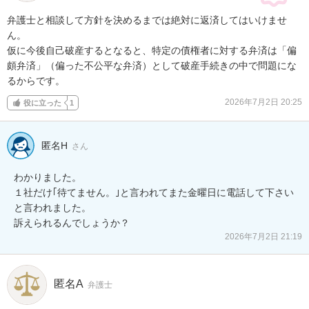
弁護士と相談して方針を決めるまでは絶対に返済してはいけませ
ん。

仮に今後自己破産するとなると、特定の債権者に対する弁済は「偏
頗弁済」（偏った不公平な弁済）として破産手続きの中で問題にな
るからです。
2026年7月2日 20:25
役に立った
1
匿名H
さん
わかりました。

１社だけ｢待てません。｣と言われてまた金曜日に電話して下さい
と言われました。

訴えられるんでしょうか？
2026年7月2日 21:19
匿名A
弁護士