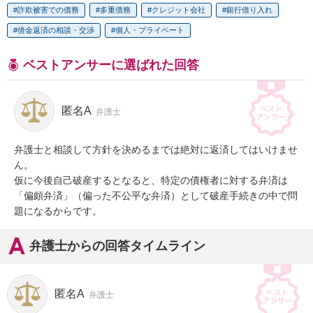
詐欺被害での債務
多重債務
クレジット会社
銀行借り入れ
借金返済の相談・交渉
個人・プライベート
ベストアンサーに選ばれた回答
匿名A
弁護士
弁護士と相談して方針を決めるまでは絶対に返済してはいけませ
ん。

仮に今後自己破産するとなると、特定の債権者に対する弁済は
「偏頗弁済」（偏った不公平な弁済）として破産手続きの中で問
題になるからです。
弁護士からの回答タイムライン
匿名A
弁護士