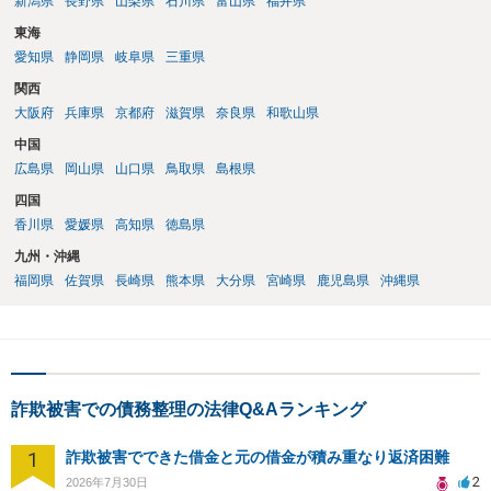
新潟県
長野県
山梨県
石川県
富山県
福井県
東海
愛知県
静岡県
岐阜県
三重県
関西
大阪府
兵庫県
京都府
滋賀県
奈良県
和歌山県
中国
広島県
岡山県
山口県
鳥取県
島根県
四国
香川県
愛媛県
高知県
徳島県
九州・沖縄
福岡県
佐賀県
長崎県
熊本県
大分県
宮崎県
鹿児島県
沖縄県
詐欺被害での債務整理の法律Q&Aランキング
1
詐欺被害でできた借金と元の借金が積み重なり返済困難
2
2026年7月30日