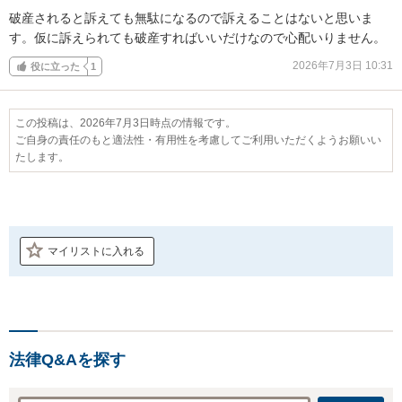
破産されると訴えても無駄になるので訴えることはないと思いま
す。仮に訴えられても破産すればいいだけなので心配いりません。
2026年7月3日 10:31
役に立った
1
この投稿は、2026年7月3日時点の情報です。
ご自身の責任のもと適法性・有用性を考慮してご利用いただくようお願いい
たします。
マイリストに入れる
法律Q&Aを探す