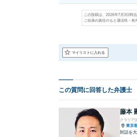
この投稿は、2026年7月3日時
ご自身の責任のもと適法性・有
マイリストに入れる
この質問に回答した弁護士
藤本 
クラリア
東京
対話を大