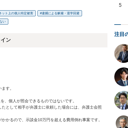
5
ネット上の個人特定被害
逮捕による解雇・退学回避
ない
注目
ライン
ます。

情報を、個人が照会できるものではないです。

したとして相手が弁護士に依頼した場合には、弁護士会照


かかるので、示談金10万円を超える費用倒れ事案です。
