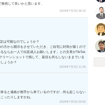
で無視して良いかと思います。
2026年7月3日 06:10
も特定は可能なのでしょうか？

Dの方から開示をさせていただき、ご自宅に封筒が届くので
ならお一人で出廷成人お願いします」との文章がTikTok
クリーンショットで残して、返信も何もしないままでいる
でしょうか？
2026年7月3日 11:38
が来ると連絡が相手から来ているのですが…何も起こらない
起こったりしますかね、
2026年7月5日 00:50