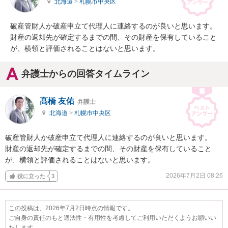
北海道
>
札幌市中央区
破産管財人か破産申立て代理人に連絡するのが良いと思います。

財産の返却先が確定するまでの間、その財産を保有していること
が、横領と評価されることはないと思います。
弁護士からの回答タイムライン
髙橋 友佑
弁護士
北海道
>
札幌市中央区
破産管財人か破産申立て代理人に連絡するのが良いと思います。

財産の返却先が確定するまでの間、その財産を保有していること
が、横領と評価されることはないと思います。
2026年7月2日 08:26
役に立った
3
この投稿は、2026年7月2日時点の情報です。
ご自身の責任のもと適法性・有用性を考慮してご利用いただくようお願いい
たします。