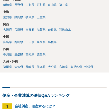
新潟県
長野県
山梨県
石川県
富山県
福井県
東海
愛知県
静岡県
岐阜県
三重県
関西
大阪府
兵庫県
京都府
滋賀県
奈良県
和歌山県
中国
広島県
岡山県
山口県
鳥取県
島根県
四国
香川県
愛媛県
高知県
徳島県
九州・沖縄
福岡県
佐賀県
長崎県
熊本県
大分県
宮崎県
鹿児島県
沖縄県
倒産・企業清算の法律Q&Aランキング
1
会社倒産、破産するには？