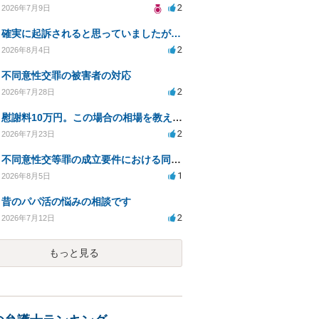
2
2026年7月9日
確実に起訴されると思っていましたが…
2
2026年8月4日
不同意性交罪の被害者の対応
2
2026年7月28日
慰謝料10万円。この場合の相場を教えてください。
2
2026年7月23日
不同意性交等罪の成立要件における同意とアルコールの影響
1
2026年8月5日
昔のパパ活の悩みの相談です
2
2026年7月12日
もっと見る