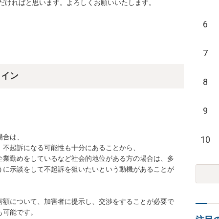
だければと思います。よろしくお願いいたします。
6
7
ライン
8
9
合は、

10
不起訴になる可能性も十分にあることから、

企業勤めをしているなど社会的地位がある方の場合は、多
うに示談をして不起訴を狙いたいという動機があることが
害額について、加害者に提示し、交渉をすることが必要で
可能です。
