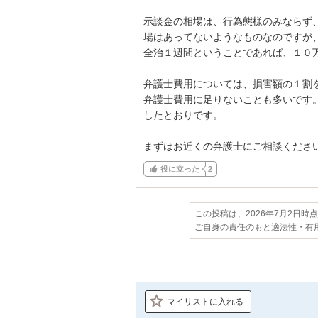
示談金の相場は、行為態様のみならず
場はあってないようなものなのですが、
全治１週間ということであれば、１０万
弁護士費用については、損害額の１割
弁護士費用に足りないことも多いです
したとおりです。

まずはお近くの弁護士にご相談くださ
役に立った
2
この投稿は、2026年7月2日時
ご自身の責任のもと適法性・有
マイリストに入れる