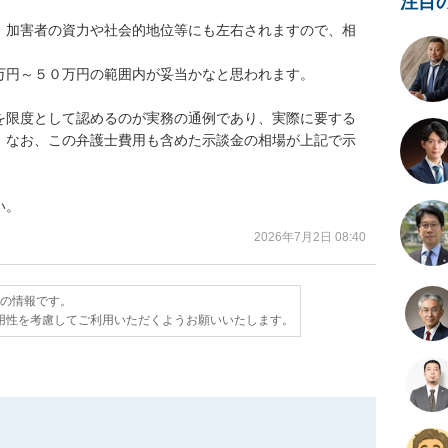
注目
、加害者の資力や社会的地位等にも左右されますので、相


円～５０万円の範囲内が妥当かなと思われます。

を限度として認めるのが実務の通例であり、実際に要する
。なお、この弁護士費用も含めた示談金の相場が上記で示
い。
2026年7月2日 08:40
点の情報です。
用性を考慮してご利用いただくようお願いいたします。