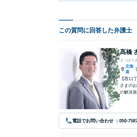
この質問に回答した弁護士
髙橋 
さっぽろ
北海
|
道
【西11
さまのお
の解決策
道筋が見
ださい。
電話でお問い合わせ