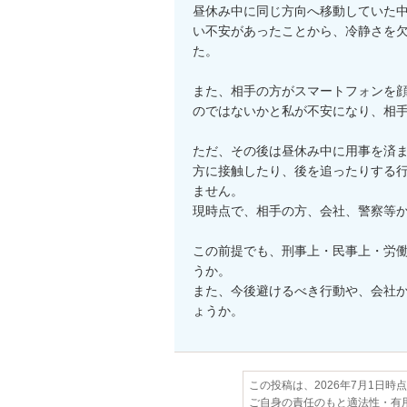
昼休み中に同じ方向へ移動していた
い不安があったことから、冷静さを
た。

また、相手の方がスマートフォンを
のではないかと私が不安になり、相手
ただ、その後は昼休み中に用事を済
方に接触したり、後を追ったりする
ません。

現時点で、相手の方、会社、警察等か
この前提でも、刑事上・民事上・労
うか。

また、今後避けるべき行動や、会社
ょうか。
この投稿は、2026年7月1日時
ご自身の責任のもと適法性・有