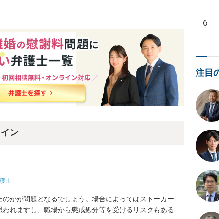
6
注目
ライン
護士
たのかが問題となるでしょう。場合によってはストーカー
思われますし、職場から懲戒処分等を受けるリスクもある