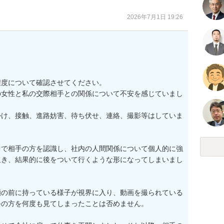
2026年7月1日 19:26
度について確認させてください。

の女性と私の交際相手との関係について不安を感じていまし
かけ、接触、進路妨害、待ち伏せ、連絡、撮影等はしていま
中で相手の方を認識し、社内の人間関係について個人的に強
欠き、結果的に後をついて行くような形になってしまいまし
顔の前に持っている様子が視界に入り、動画を撮られている
の方を何度も見てしまったことは否めません。
