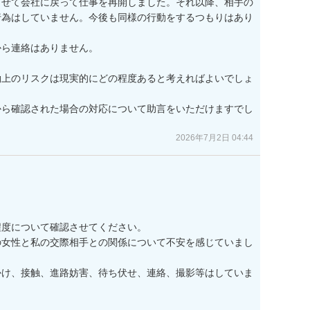
ませて会社に戻って仕事を再開しました。それ以降、相手の
行為はしていません。今後も同様の行動をするつもりはあり
ら連絡はありません。

働上のリスクは現実的にどの程度あると考えればよいでしょ
から確認された場合の対応について助言をいただけますでし
2026年7月2日 04:44
度について確認させてください。

の女性と私の交際相手との関係について不安を感じていまし
かけ、接触、進路妨害、待ち伏せ、連絡、撮影等はしていま