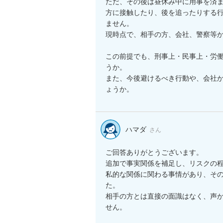
ただ、その後は昼休み中に用事を済
方に接触したり、後を追ったりする
ません。

現時点で、相手の方、会社、警察等か
この前提でも、刑事上・民事上・労
うか。

また、今後避けるべき行動や、会社
ょうか。
ハマダ
さん
ご回答ありがとうございます。

追加で事実関係を補足し、リスクの程
私的な関係に関わる事情があり、そ
た。

相手の方とは直接の面識はなく、声
せん。
