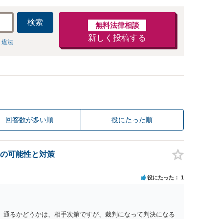
検索
無料法律相談
新しく投稿する
 違法
回答数が多い順
役にたった順
の可能性と対策
役にたった
1
 通るかどうかは、相手次第ですが、裁判になって判決になる