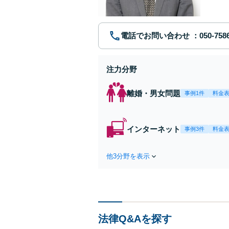
電話でお問い合わせ
注力分野
離婚・男女問題
事例1件
料金
インターネット
事例3件
料金
他3分野を表示
法律Q&Aを探す