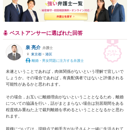
ベストアンサーに選ばれた回答
泉 亮介
弁護士
東京都
>
港区
離婚・男女問題に注力する弁護士
未遂ということであれば，肉体関係がないという理解で宜しいで
しょうか。その場合であれば，有責配偶者ではないと評価される
可能性があるかと思われます。

その場合，お互いに離婚理由がないということとなるため，離婚
についての協議を行い，話がまとまらない場合は別居期間をある
程度積み重ねた上で裁判離婚を求めるということとなるかと思わ
れます。

親権については，現時点で相手方がお子さんと一緒に生活されて