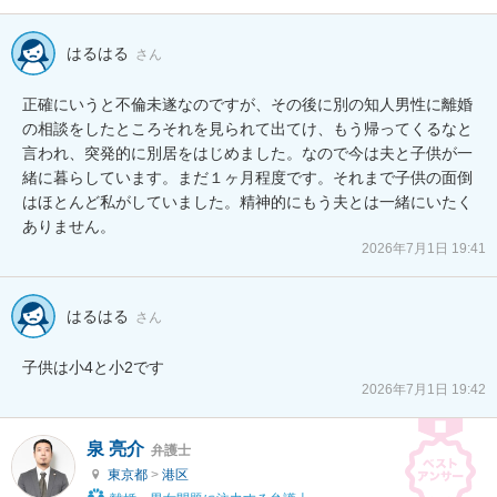
はるはる
さん
正確にいうと不倫未遂なのですが、その後に別の知人男性に離婚
の相談をしたところそれを見られて出てけ、もう帰ってくるなと
言われ、突発的に別居をはじめました。なので今は夫と子供が一
緒に暮らしています。まだ１ヶ月程度です。それまで子供の面倒
はほとんど私がしていました。精神的にもう夫とは一緒にいたく
ありません。
2026年7月1日 19:41
はるはる
さん
子供は小4と小2です
2026年7月1日 19:42
泉 亮介
弁護士
東京都
>
港区