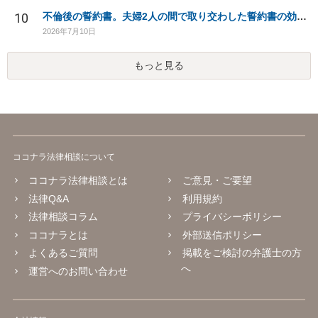
10
不倫後の誓約書。夫婦2人の間で取り交わした誓約書の効力は？
2026年7月10日
もっと見る
ココナラ法律相談について
ココナラ法律相談とは
ご意見・ご要望
法律Q&A
利用規約
法律相談コラム
プライバシーポリシー
ココナラとは
外部送信ポリシー
よくあるご質問
掲載をご検討の弁護士の方
へ
運営へのお問い合わせ