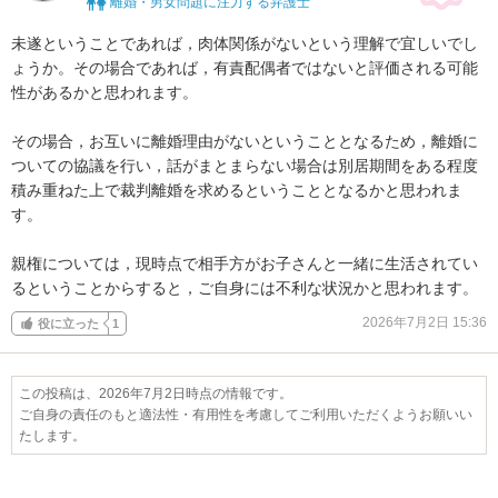
離婚・男女問題に注力する弁護士
未遂ということであれば，肉体関係がないという理解で宜しいでし
ょうか。その場合であれば，有責配偶者ではないと評価される可能
性があるかと思われます。

その場合，お互いに離婚理由がないということとなるため，離婚に
ついての協議を行い，話がまとまらない場合は別居期間をある程度
積み重ねた上で裁判離婚を求めるということとなるかと思われま
す。

親権については，現時点で相手方がお子さんと一緒に生活されてい
るということからすると，ご自身には不利な状況かと思われます。
2026年7月2日 15:36
役に立った
1
この投稿は、2026年7月2日時点の情報です。
ご自身の責任のもと適法性・有用性を考慮してご利用いただくようお願いい
たします。