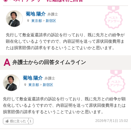
菊地 陽介
弁護士
東京都
>
新宿区
先行して敷金返還請求の訴訟を行っており、既に先方との紛争が
顕在化しているようですので、内容証明を送って原状回復費用ま
たは損害賠償の請求をするということでよいかと思います。
弁護士からの回答タイムライン
菊地 陽介
弁護士
東京都
>
新宿区
先行して敷金返還請求の訴訟を行っており、既に先方との紛争が顕
在化しているようですので、内容証明を送って原状回復費用または
損害賠償の請求をするということでよいかと思います。
2026年7月1日 15:02
役に立った
1