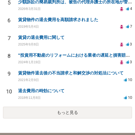
5
少額訴訟の簡易裁判所は、被告の代理弁護士の所在地が管轄になりますか？
4
2026年3月31日
6
賃貸物件の退去費用を高額請求されました
7
2019年5月4日
7
賃貸の退去費用に関して
3
2025年9月8日
8
"投資用不動産のリフォームにおける業者の遅延と損害賠償請求について"
3
2024年1月19日
9
賃貸物件退去後の不当請求と和解交渉の対処法について
10
2021年2月9日
10
退去費用の時効について
10
2018年11月8日
もっと見る