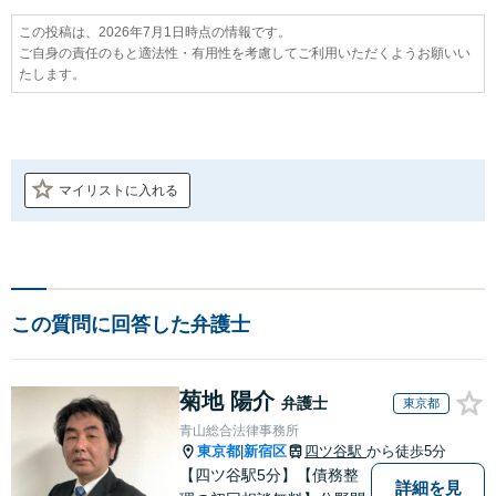
この投稿は、2026年7月1日時点の情報です。
ご自身の責任のもと適法性・有用性を考慮してご利用いただくようお願いい
たします。
マイリストに入れる
この質問に回答した弁護士
菊地 陽介
弁護士
東京都
青山総合法律事務所
東京都
新宿区
四ツ谷駅
から徒歩5分
|
【四ツ谷駅5分】【債務整
詳細を見