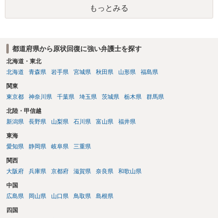
手方に差押え可能な財産が存在しない場合には、現実的には回収が困
もっとみる
難となります。
都道府県から原状回復に強い弁護士を探す
北海道・東北
北海道
青森県
岩手県
宮城県
秋田県
山形県
福島県
関東
東京都
神奈川県
千葉県
埼玉県
茨城県
栃木県
群馬県
北陸・甲信越
新潟県
長野県
山梨県
石川県
富山県
福井県
東海
愛知県
静岡県
岐阜県
三重県
関西
大阪府
兵庫県
京都府
滋賀県
奈良県
和歌山県
中国
広島県
岡山県
山口県
鳥取県
島根県
四国