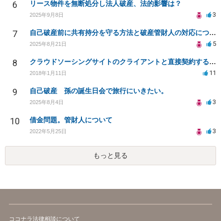
6
リース物件を無断処分し法人破産、法的影響は？
3
2025年9月8日
7
自己破産前に共有持分を守る方法と破産管財人の対応について
5
2025年8月21日
8
クラウドソーシングサイトのクライアントと直接契約する方法
11
2018年1月11日
9
自己破産 孫の誕生日会で旅行にいきたい。
3
2025年8月4日
10
借金問題。管財人について
3
2022年5月25日
もっと見る
ココナラ法律相談について