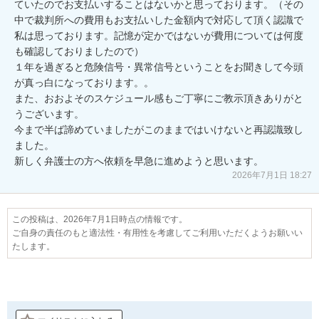
ていたのでお支払いすることはないかと思っております。（その
中で裁判所への費用もお支払いした金額内で対応して頂く認識で
私は思っております。記憶が定かではないが費用については何度
も確認しておりましたので）

１年を過ぎると危険信号・異常信号ということをお聞きして今頭
が真っ白になっております。。

また、おおよそのスケジュール感もご丁寧にご教示頂きありがと
うございます。

今まで半ば諦めていましたがこのままではいけないと再認識致し
ました。

新しく弁護士の方へ依頼を早急に進めようと思います。
2026年7月1日 18:27
この投稿は、2026年7月1日時点の情報です。
ご自身の責任のもと適法性・有用性を考慮してご利用いただくようお願いい
たします。