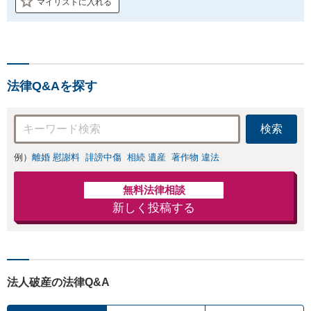
マイリストに入れる
法律Q&Aを探す
検索
例）
離婚 慰謝料
誹謗中傷
相続 遺産
著作物 違法
無料法律相談
新しく投稿する
法人破産の法律Q&A