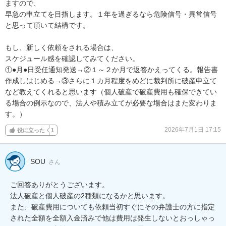
ますので、

早急の申立てを目指します。１年を過ぎるなら危険信号・異常信号
と思って頂いて結構です。

もし、新しく依頼をされる場合は、

スケジュール感を確認してみてください。

①●月●日受任通知発送→②１～２か月で返答かえってくる。報告書
作成しはじめる→③さらに１カ月程度をめどに裁判所に破産申立て

など教えてくれると思います（個人破産で破産費用も確保できてい
る場合の例示なので、法人や積み立てが必要な場合はまた変わりま
す。）
2026年7月1日 17:15
役に立った
1
SOU
さん
ご回答ありがとうございます。

法人破産と個人破産の2種類になるかと思います。

また、破産費用についても依頼当初すぐにその弁護士の方に指定
された全額を全額入金済みで他は費用は発生しないとおっしゃっ