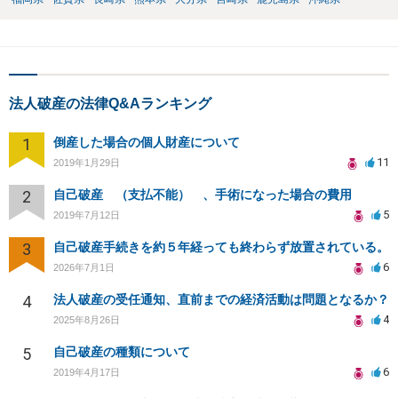
法人破産の法律Q&Aランキング
1
倒産した場合の個人財産について
11
2019年1月29日
2
自己破産 （支払不能） 、手術になった場合の費用
5
2019年7月12日
3
自己破産手続きを約５年経っても終わらず放置されている。
6
2026年7月1日
4
法人破産の受任通知、直前までの経済活動は問題となるか？
4
2025年8月26日
5
自己破産の種類について
6
2019年4月17日