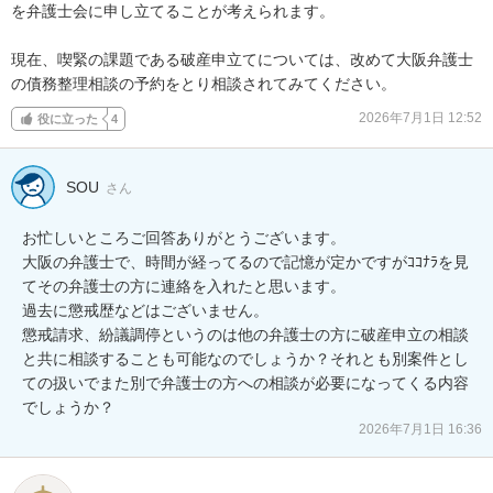
を弁護士会に申し立てることが考えられます。

現在、喫緊の課題である破産申立てについては、改めて大阪弁護士
の債務整理相談の予約をとり相談されてみてください。
2026年7月1日 12:52
役に立った
4
SOU
さん
お忙しいところご回答ありがとうございます。

大阪の弁護士で、時間が経ってるので記憶が定かですがｺｺﾅﾗを見
てその弁護士の方に連絡を入れたと思います。

過去に懲戒歴などはございません。

懲戒請求、紛議調停というのは他の弁護士の方に破産申立の相談
と共に相談することも可能なのでしょうか？それとも別案件とし
ての扱いでまた別で弁護士の方への相談が必要になってくる内容
でしょうか？
2026年7月1日 16:36