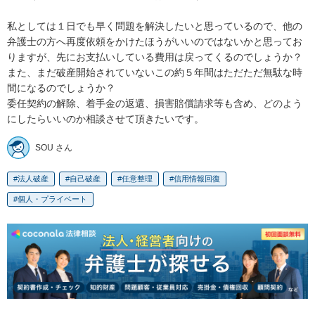
私としては１日でも早く問題を解決したいと思っているので、他の
弁護士の方へ再度依頼をかけたほうがいいのではないかと思ってお
りますが、先にお支払いしている費用は戻ってくるのでしょうか？

また、まだ破産開始されていないこの約５年間はただただ無駄な時
間になるのでしょうか？

委任契約の解除、着手金の返還、損害賠償請求等も含め、どのよう
にしたらいいのか相談させて頂きたいです。
SOU さん
法人破産
自己破産
任意整理
信用情報回復
個人・プライベート