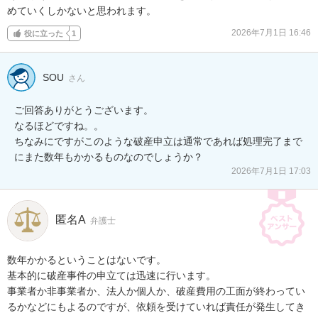
めていくしかないと思われます。
2026年7月1日 16:46
役に立った
1
SOU
さん
ご回答ありがとうございます。

なるほどですね。。

ちなみにですがこのような破産申立は通常であれば処理完了まで
にまた数年もかかるものなのでしょうか？
2026年7月1日 17:03
匿名A
弁護士
数年かかるということはないです。

基本的に破産事件の申立ては迅速に行います。

事業者か非事業者か、法人か個人か、破産費用の工面が終わってい
るかなどにもよるのですが、依頼を受けていれば責任が発生してき