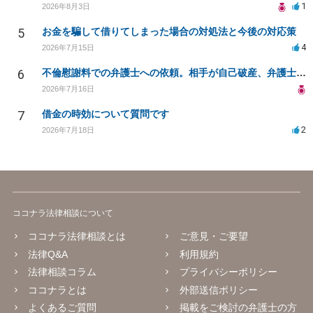
1
2026年8月3日
5
お金を騙して借りてしまった場合の対処法と今後の対応策
4
2026年7月15日
6
不倫慰謝料での弁護士への依頼。相手が自己破産、弁護士との契約範囲は？
2026年7月16日
7
借金の時効について質問です
2
2026年7月18日
ココナラ法律相談について
ココナラ法律相談とは
ご意見・ご要望
法律Q&A
利用規約
法律相談コラム
プライバシーポリシー
ココナラとは
外部送信ポリシー
よくあるご質問
掲載をご検討の弁護士の方