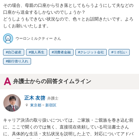
その場合、母親の口座から引き落としてもらうようにして夫などの
口座から送金するしかないのでしょうか？

どうしようもできない状況なので、色々とお話聞きたいです。よろ
しくお願いいたします。
ウーロンミルクティー さん
自己破産
個人再生
消費者金融
クレジット会社
リボ払い
銀行借り入れ
弁護士からの回答タイムライン
正木 友啓
弁護士
東京都
>
新宿区
キャリア決済の取り扱いについては、ご家族・ご親族を巻き込む前
に、ここで聞くのでは無く、直接現在依頼している司法書士さん
に、具体的な生活・支払状況を説明した上で、対応についてアドバ