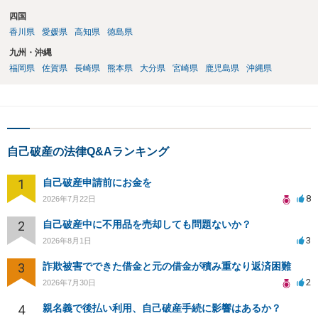
四国
香川県
愛媛県
高知県
徳島県
九州・沖縄
福岡県
佐賀県
長崎県
熊本県
大分県
宮崎県
鹿児島県
沖縄県
自己破産の法律Q&Aランキング
1
自己破産申請前にお金を
8
2026年7月22日
2
自己破産中に不用品を売却しても問題ないか？
3
2026年8月1日
3
詐欺被害でできた借金と元の借金が積み重なり返済困難
2
2026年7月30日
4
親名義で後払い利用、自己破産手続に影響はあるか？