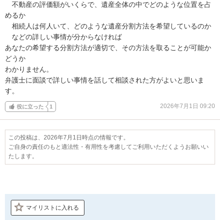
　不動産の評価額がいくらで、遺産全体の中でどのような位置を占
めるか

　相続人は何人いて、どのような遺産分割方法を希望しているのか

　などの詳しい事情が分からなければ

あなたの希望する分割方法が適切で、その方法を取ることが可能か
どうか

わかりません。

弁護士に面談で詳しい事情を話して相談された方がよいと思いま
す。
2026年7月1日 09:20
役に立った
1
この投稿は、2026年7月1日時点の情報です。
ご自身の責任のもと適法性・有用性を考慮してご利用いただくようお願いい
たします。
マイリストに入れる