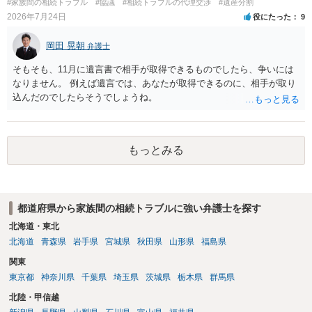
#家族間の相続トラブル
#協議
#相続トラブルの代理交渉
#遺産分割
2026年7月24日
役にたった
9
岡田 晃朝
弁護士
そもそも、11月に遺言書で相手が取得できるものでしたら、争いには
なりません。 例えば遺言では、あなたが取得できるのに、相手が取り
込んだのでしたらそうでしょうね。
もっとみる
都道府県から家族間の相続トラブルに強い弁護士を探す
北海道・東北
北海道
青森県
岩手県
宮城県
秋田県
山形県
福島県
関東
東京都
神奈川県
千葉県
埼玉県
茨城県
栃木県
群馬県
北陸・甲信越