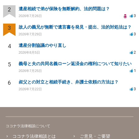
2
遺産相続で弟が保険を無断解約、法的問題は？
3
2026年7月26日
3
故人の義兄が無断で遺言書を発見・提出、法的対処法は？
3
2026年7月29日
4
遺産分割協議のやり直し
2
2026年8月5日
5
義母と夫の共同名義ローン返済金の権利について知りたい
1
2026年7月25日
6
叔父との対立と相続手続き、弁護士依頼の方法は？
3
2026年7月22日
ココナラ法律相談について
ココナラ法律相談とは
ご意見・ご要望