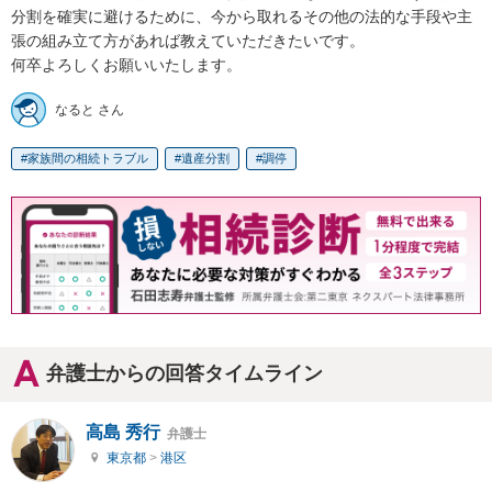
分割を確実に避けるために、今から取れるその他の法的な手段や主
張の組み立て方があれば教えていただきたいです。

何卒よろしくお願いいたします。
なると さん
家族間の相続トラブル
遺産分割
調停
弁護士からの回答タイムライン
高島 秀行
弁護士
東京都
>
港区