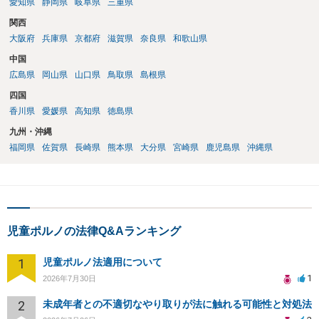
愛知県
静岡県
岐阜県
三重県
関西
大阪府
兵庫県
京都府
滋賀県
奈良県
和歌山県
中国
広島県
岡山県
山口県
鳥取県
島根県
四国
香川県
愛媛県
高知県
徳島県
九州・沖縄
福岡県
佐賀県
長崎県
熊本県
大分県
宮崎県
鹿児島県
沖縄県
児童ポルノの法律Q&Aランキング
1
児童ポルノ法適用について
1
2026年7月30日
2
未成年者との不適切なやり取りが法に触れる可能性と対処法