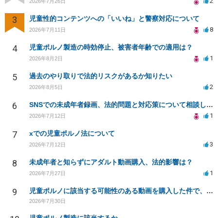
2
2026年7月26日
3
児童性的コンテンツへの「いいね」と警察対応について
8
2026年7月11日
4
児童ポルノ製造の時効停止、被害者年齢での適用は？
1
2026年8月2日
5
過去のやり取りで法的リスクがあるか知りたい
2
2026年8月5日
6
SNSでの未成年者録画、法的問題と対応策について相談したい
1
2026年7月12日
7
xでの児童ポルノ法について
3
2026年7月12日
8
未成年者と知らずにアダルト動画購入、法的影響は？
1
2026年7月27日
9
児童ポルノに該当する可能性のある動画を購入した件で、家族や職場に知られたり、逮捕などあるのでしょうか
2026年7月30日