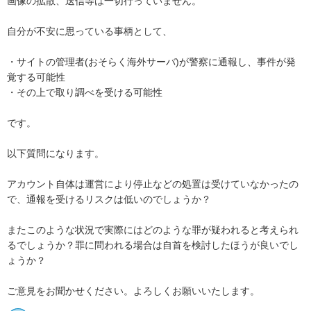
画像の拡散、送信等は一切行っていません。

自分が不安に思っている事柄として、

・サイトの管理者(おそらく海外サーバ)が警察に通報し、事件が発
覚する可能性

・その上で取り調べを受ける可能性

です。

以下質問になります。

アカウント自体は運営により停止などの処置は受けていなかったの
で、通報を受けるリスクは低いのでしょうか？

またこのような状況で実際にはどのような罪が疑われると考えられ
るでしょうか？罪に問われる場合は自首を検討したほうが良いでし
ょうか？

ご意見をお聞かせください。よろしくお願いいたします。