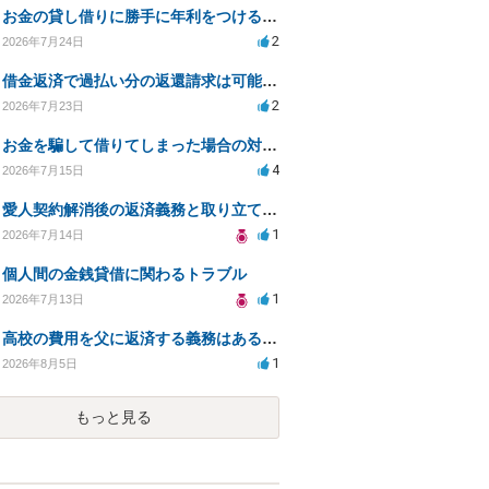
お金の貸し借りに勝手に年利をつけるのはどうなのか
2
2026年7月24日
借金返済で過払い分の返還請求は可能か？証拠不十分でも弁護士に相談したい
2
2026年7月23日
お金を騙して借りてしまった場合の対処法と今後の対応策
4
2026年7月15日
愛人契約解消後の返済義務と取り立て行為の合法性は？
1
2026年7月14日
個人間の金銭貸借に関わるトラブル
1
2026年7月13日
高校の費用を父に返済する義務はあるのか？
1
2026年8月5日
もっと見る