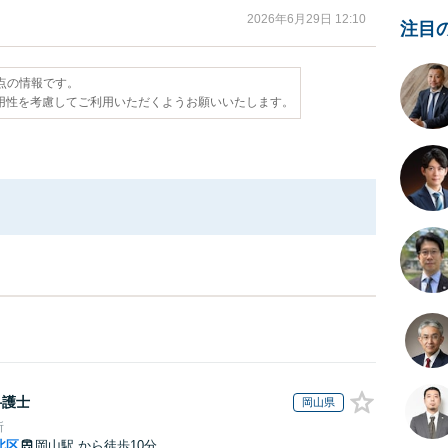
2026年6月29日 12:10
注目
時点の情報です。
用性を考慮してご利用いただくようお願いいたします。
弁護士
岡山県
所
北区
岡山駅
から徒歩10分