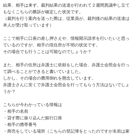
結果、相手は来ず。裁判結果の送達が行われて２週間異議申し立て
もなくこちらの勝訴が確定した状況です。

（裁判を行う案内を送った際は、従業員が。裁判後の結果の送達は
本人が受け取っています）

ここで相手に口座の差し押さえや、情報開示請求を行いたいと思っ
ているのですが、相手の現住所が不明の状況です。

その場合でも行うことは可能なのでしょうか？

また、相手の住所は弁護士に依頼をした場合、弁護士会照会を行っ
て調べることができると書いていました。

しかし、その場合の費用倒れを懸念しています。

弁護士さんに安くで弁護士会照会を行ってもらう方法はないでしょ
うか？

こちらが今わかっている情報は

・相手の名前

・貸す際に振り込んだ銀行口座

・相手の携帯番号

・商売をしている場所（こちらの登記簿をとったのですが名前は家