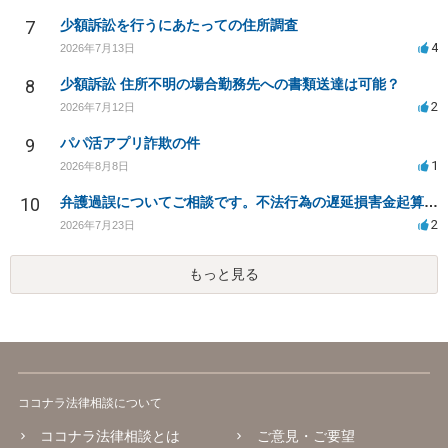
7
少額訴訟を行うにあたっての住所調査
4
2026年7月13日
8
少額訴訟 住所不明の場合勤務先への書類送達は可能？
2
2026年7月12日
9
パパ活アプリ詐欺の件
1
2026年8月8日
10
弁護過誤についてご相談です。不法行為の遅延損害金起算日について。
2
2026年7月23日
もっと見る
ココナラ法律相談について
ココナラ法律相談とは
ご意見・ご要望