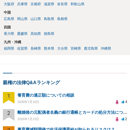
大阪府
兵庫県
京都府
滋賀県
奈良県
和歌山県
中国
広島県
岡山県
山口県
鳥取県
島根県
四国
香川県
愛媛県
高知県
徳島県
九州・沖縄
福岡県
佐賀県
長崎県
熊本県
大分県
宮崎県
鹿児島県
沖縄県
親権の法律Q&Aランキング
1
養育費の適正額についての相談
4
2026年7月10日
2
離婚後の元配偶者名義の銀行通帳とカードの処分方法について
2
2026年7月13日
養育費減額調停で生活保護受給が知られるリスクは？