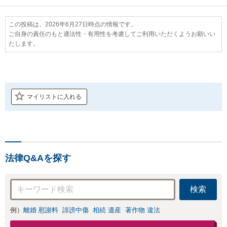
この投稿は、2026年6月27日時点の情報です。
ご自身の責任のもと適法性・有用性を考慮してご利用いただくようお願いい
たします。
マイリストに入れる
法律Q&Aを探す
検索
例）
離婚 慰謝料
誹謗中傷
相続 遺産
著作物 違法