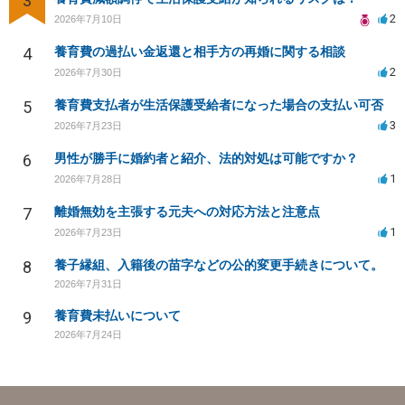
3
2
2026年7月10日
4
養育費の過払い金返還と相手方の再婚に関する相談
2
2026年7月30日
5
養育費支払者が生活保護受給者になった場合の支払い可否
3
2026年7月23日
6
男性が勝手に婚約者と紹介、法的対処は可能ですか？
1
2026年7月28日
7
離婚無効を主張する元夫への対応方法と注意点
1
2026年7月23日
8
養子縁組、入籍後の苗字などの公的変更手続きについて。
2026年7月31日
9
養育費未払いについて
2026年7月24日