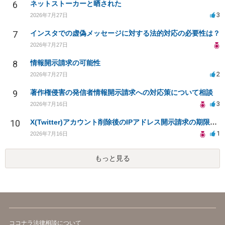
6
ネットストーカーと晒された
3
2026年7月27日
7
インスタでの虚偽メッセージに対する法的対応の必要性は？
2026年7月27日
8
情報開示請求の可能性
2
2026年7月27日
9
著作権侵害の発信者情報開示請求への対応策について相談
3
2026年7月16日
10
X(Twitter)アカウント削除後のIPアドレス開示請求の期限は？
1
2026年7月16日
もっと見る
ココナラ法律相談について