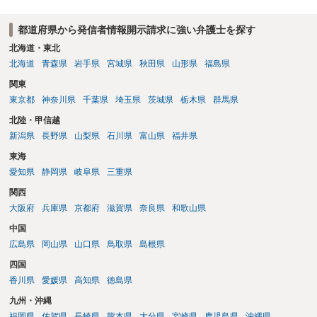
ので発信者情報開示請求をする）というケースが比較的多いと思われ
ます。
都道府県から発信者情報開示請求に強い弁護士を探す
北海道・東北
北海道
青森県
岩手県
宮城県
秋田県
山形県
福島県
関東
東京都
神奈川県
千葉県
埼玉県
茨城県
栃木県
群馬県
北陸・甲信越
新潟県
長野県
山梨県
石川県
富山県
福井県
東海
愛知県
静岡県
岐阜県
三重県
関西
大阪府
兵庫県
京都府
滋賀県
奈良県
和歌山県
中国
広島県
岡山県
山口県
鳥取県
島根県
四国
香川県
愛媛県
高知県
徳島県
九州・沖縄
福岡県
佐賀県
長崎県
熊本県
大分県
宮崎県
鹿児島県
沖縄県