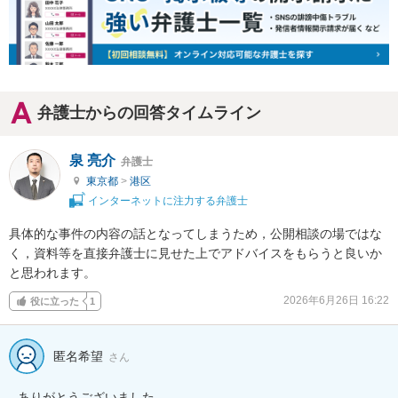
弁護士からの回答タイムライン
泉 亮介
弁護士
東京都
>
港区
インターネットに注力する弁護士
具体的な事件の内容の話となってしまうため，公開相談の場ではな
く，資料等を直接弁護士に見せた上でアドバイスをもらうと良いか
と思われます。
2026年6月26日 16:22
役に立った
1
匿名希望
さん
ありがとうございました。