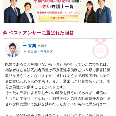
ベストアンサーに選ばれた回答
王 宣麟
弁護士
東京都
>
千代田区
既婚であることを知りながら不貞行為を行っていたのであれば、
相談者様と当該既婚者男性は不真正連帯債務という形で損害賠償
義務を負うことになりますが、それはあくまで相談者様から男性
妻に支払われるものであり、また、通常は全額を支払った後、半
分は男性に求償することができます。

そのため三者による話し合いの解決を行うのであれば、求償のこ
とも含めて検討、すなわち、相談者様と男性の賠償責任の負担割
合を念頭に置いて減額交渉を行った方がよいものと思われます。

また、性的動画を拡散させることはリベンジポルノ法に該当し、