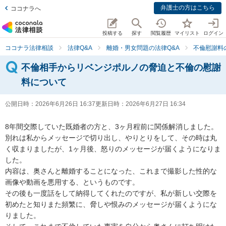
弁護士の方はこちら
ココナラへ
投稿する
探す
閲覧履歴
マイリスト
ログイン
ココナラ法律相談
法律Q&A
離婚・男女問題の法律Q&A
不倫慰謝料
不倫相手からリベンジポルノの脅迫と不倫の慰謝
料について
公開日時：
2026年6月26日 16:37
更新日時：
2026年6月27日 16:34
8年間交際していた既婚者の方と、3ヶ月程前に関係解消しました。

別れは私からメッセージで切り出し、やりとりをして、その時は丸
く収まりましたが、1ヶ月後、怒りのメッセージが届くようになりま
した。

内容は、奥さんと離婚することになった、これまで撮影した性的な
画像や動画を悪用する、というものです。

その後も一度話をして納得してくれたのですが、私が新しい交際を
初めたと知りまた頻繁に、脅しや恨みのメッセージが届くようにな
りました。
