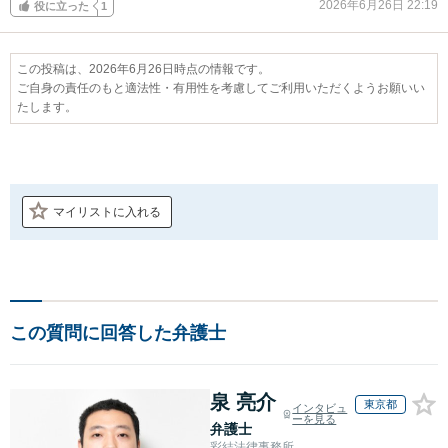
2026年6月26日 22:19
役に立った
1
この投稿は、2026年6月26日時点の情報です。
ご自身の責任のもと適法性・有用性を考慮してご利用いただくようお願いい
たします。
マイリストに入れる
この質問に回答した弁護士
泉 亮介
東京都
インタビュ
ーを見る
弁護士
彩結法律事務所