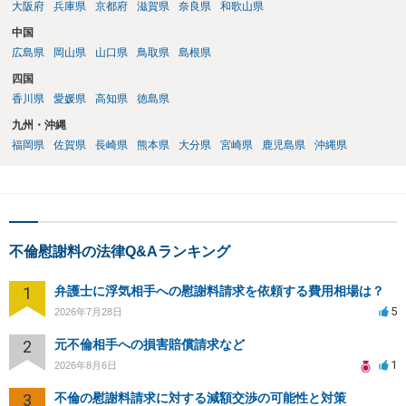
大阪府
兵庫県
京都府
滋賀県
奈良県
和歌山県
中国
広島県
岡山県
山口県
鳥取県
島根県
四国
香川県
愛媛県
高知県
徳島県
九州・沖縄
福岡県
佐賀県
長崎県
熊本県
大分県
宮崎県
鹿児島県
沖縄県
不倫慰謝料の法律Q&Aランキング
1
弁護士に浮気相手への慰謝料請求を依頼する費用相場は？
5
2026年7月28日
2
元不倫相手への損害賠償請求など
1
2026年8月6日
3
不倫の慰謝料請求に対する減額交渉の可能性と対策