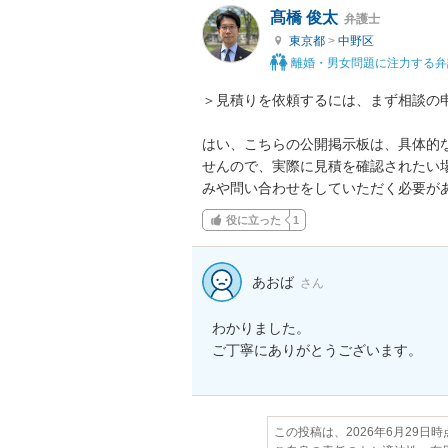
髙橋 俊太
弁護士
東京都
>
中野区
離婚・男女問題に注力する弁
＞見積りを依頼するには、まず相談の申
はい、こちらの公開掲示板は、具体的
せんので、実際に見積を確認されたい
みや問い合わせをしていただく必要が
役に立った
1
あおば
さん
わかりました。

ご丁寧にありがとうございます。
この投稿は、2026年6月29日