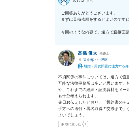
ご回答ありがとうございます。

まずは見積依頼をするとよいのですね
今回のような内容で、遠方で直接面
髙橋 俊太
弁護士
東京都
>
中野区
離婚・男女問題に注力する弁
不貞関係の事件については、遠方で直接
可能な法律事務所は多いと思います。
や、これまでの経緯・証拠資料をメー
も十分考えられます。

先日お伝えしたとおり、「誓約書のチ
手方への送付・署名取得の交渉まで」
よいでしょう。
役に立った
1