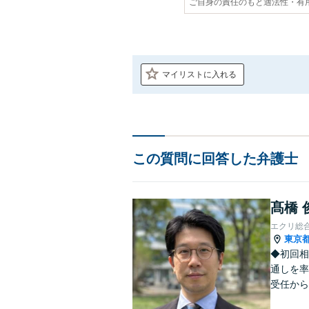
ご自身の責任のもと適法性・有
マイリストに入れる
この質問に回答した弁護士
髙橋 
エクリ総
東京
◆初回相
通しを率
受任から
ます。 