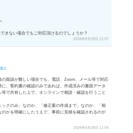
。

談できない場合でもご対応頂けるのでしょうか？
2026年6月26日 21:57
護士
の面談が難しい場合でも、電話、Zoom、メール等で対応
特に、誓約書の確認のみであれば、作成済みの書面データ
ル等で共有した上で、オンラインで相談・確認を行うこと
ェックのみ」なのか、「修正案の作成まで」なのか、「相
なのかを明確にしたうえで、事前に見積を確認されるのが
2026年6月28日 11:04