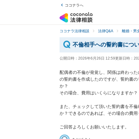
ココナラへ
ココナラ法律相談
法律Q&A
離婚・男
不倫相手への誓約書につ
公開日時：
2026年6月26日 12:59
更新日時：
20
配偶者の不倫が発覚し、関係は終わった
の誓約書を作成したのですが、誓約書の
か？

その場合、費用はいくらになりますか？

また、チェックして頂いた誓約書を不倫
か？できるのであれば、その場合の費用
ご回答よろしくお願いいたします。