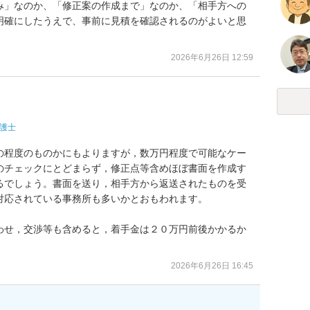
み」なのか、「修正案の作成まで」なのか、「相手方への
明確にしたうえで、事前に見積を確認されるのがよいと思
2026年6月26日 12:59
護士
の程度のものかにもよりますが，数万円程度で可能なケー
のチェックにとどまらず，修正点等含めほぼ書面を作成す
るでしょう。書面を送り，相手方から返送されたものを受
応されている事務所も多いかとおもわれます。

わせ，交渉等も含めると，着手金は２０万円前後かかるか
2026年6月26日 16:45