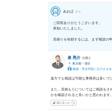
あおば
さん
ご回答ありがとうございます。

承知いたしました。

見積りを依頼するには、まず相談の
泉 亮介
弁護士
東京都
>
港区
離婚・男女問題に注力する弁
遠方でも相談は可能な事務所は多いでし
また，見積もりについてはご相談をさ
かを確認されると良いかと思われます
役に立った
2