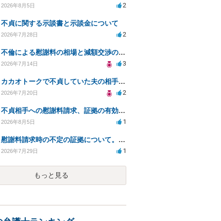
2
2026年8月5日
不貞に関する示談書と示談金について
2
2026年7月28日
不倫による慰謝料の相場と減額交渉の可能性について
3
2026年7月14日
カカオトークで不貞していた夫の相手を特定したい
2
2026年7月20日
不貞相手への慰謝料請求、証拠の有効性と対応方法は？
1
2026年8月5日
慰謝料請求時の不定の証拠について。効力があるのか知りたい。
1
2026年7月29日
もっと見る