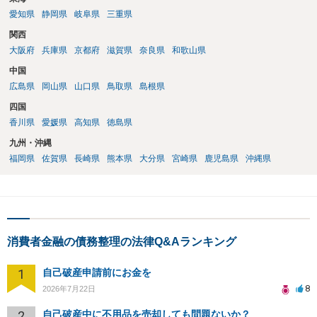
愛知県
静岡県
岐阜県
三重県
関西
大阪府
兵庫県
京都府
滋賀県
奈良県
和歌山県
中国
広島県
岡山県
山口県
鳥取県
島根県
四国
香川県
愛媛県
高知県
徳島県
九州・沖縄
福岡県
佐賀県
長崎県
熊本県
大分県
宮崎県
鹿児島県
沖縄県
消費者金融の債務整理の法律Q&Aランキング
1
自己破産申請前にお金を
8
2026年7月22日
2
自己破産中に不用品を売却しても問題ないか？