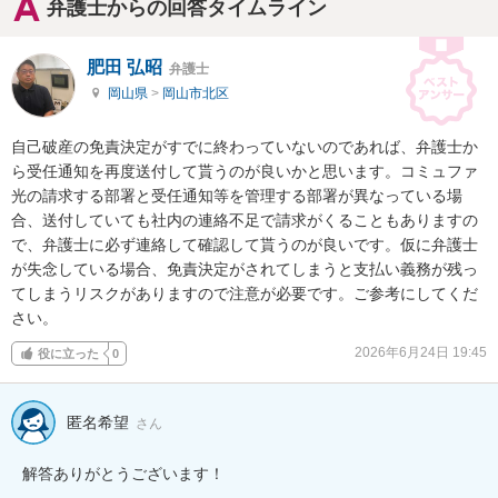
弁護士からの回答タイムライン
肥田 弘昭
弁護士
岡山県
>
岡山市北区
自己破産の免責決定がすでに終わっていないのであれば、弁護士か
ら受任通知を再度送付して貰うのが良いかと思います。コミュファ
光の請求する部署と受任通知等を管理する部署が異なっている場
合、送付していても社内の連絡不足で請求がくることもありますの
で、弁護士に必ず連絡して確認して貰うのが良いです。仮に弁護士
が失念している場合、免責決定がされてしまうと支払い義務が残っ
てしまうリスクがありますので注意が必要です。ご参考にしてくだ
さい。
2026年6月24日 19:45
役に立った
0
匿名希望
さん
解答ありがとうございます！
