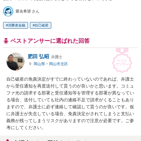
匿名希望 さん
消費者金融
自己破産
ベストアンサーに選ばれた回答
肥田 弘昭
弁護士
岡山県
>
岡山市北区
自己破産の免責決定がすでに終わっていないのであれば、弁護士
から受任通知を再度送付して貰うのが良いかと思います。コミュ
ファ光の請求する部署と受任通知等を管理する部署が異なってい
る場合、送付していても社内の連絡不足で請求がくることもあり
ますので、弁護士に必ず連絡して確認して貰うのが良いです。仮
に弁護士が失念している場合、免責決定がされてしまうと支払い
義務が残ってしまうリスクがありますので注意が必要です。ご参
考にしてください。