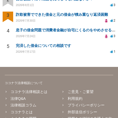
3
2026年8月1日
3
詐欺被害でできた借金と元の借金が積み重なり返済困難
2
2026年7月30日
4
息子の借金問題で消費者金融が自宅にくるのをやめさせる方法はないですか？
3
2026年7月24日
5
完済した借金についての相談です
1
2026年7月17日
ココナラ法律相談について
ココナラ法律相談とは
ご意見・ご要望
法律Q&A
利用規約
法律相談コラム
プライバシーポリシー
ココナラとは
外部送信ポリシー