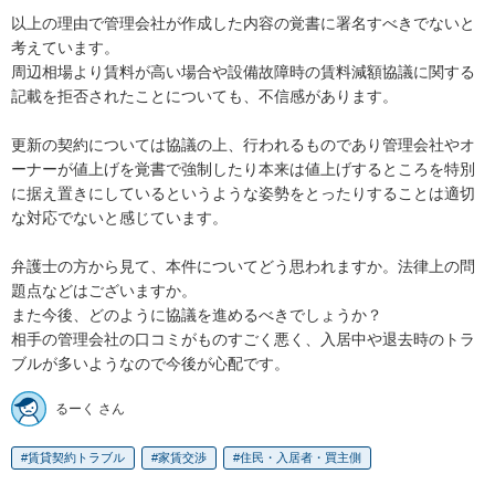
以上の理由で管理会社が作成した内容の覚書に署名すべきでないと
考えています。

周辺相場より賃料が高い場合や設備故障時の賃料減額協議に関する
記載を拒否されたことについても、不信感があります。

更新の契約については協議の上、行われるものであり管理会社やオ
ーナーが値上げを覚書で強制したり本来は値上げするところを特別
に据え置きにしているというような姿勢をとったりすることは適切
な対応でないと感じています。

弁護士の方から見て、本件についてどう思われますか。法律上の問
題点などはございますか。

また今後、どのように協議を進めるべきでしょうか？

相手の管理会社の口コミがものすごく悪く、入居中や退去時のトラ
ブルが多いようなので今後が心配です。
るーく さん
賃貸契約トラブル
家賃交渉
住民・入居者・買主側