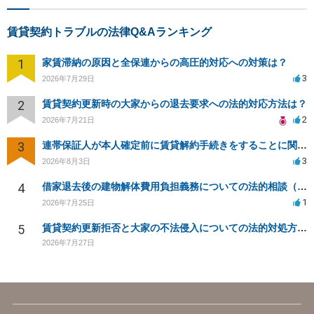
賃貸契約トラブルの法律Q&Aランキング
1
家賃滞納の原因と全保連からの高圧的対応への対策は？
3
2026年7月29日
2
賃貸契約更新時の大家からの退去要求への法的対応方法は？
2
2026年7月21日
3
連帯保証人が本人確定前に賃貸解約手続きをすることに関して
3
2026年8月3日
4
借家退去後の建物解体費用負担義務についての法的相談（補足説明修正）
1
2026年7月25日
5
賃貸契約更新拒否と大家の不法侵入についての法的対処方法は？
2026年7月27日