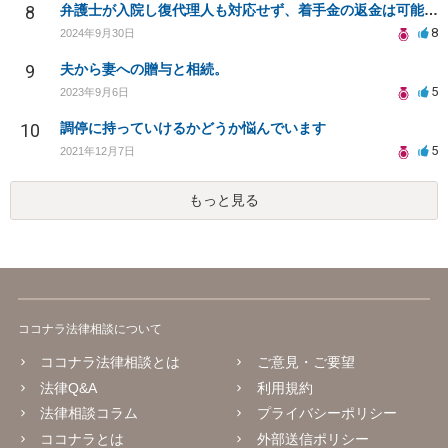
8
弁護士が入院し復代理人も対応せず、着手金の返金は可能か？
8
2024年9月30日
9
夫から妻への贈与と相続。
5
2023年9月6日
10
調停に持っていけるかどうか悩んでいます
5
2021年12月7日
もっと見る
ココナラ法律相談について
ココナラ法律相談とは
ご意見・ご要望
法律Q&A
利用規約
法律相談コラム
プライバシーポリシー
ココナラとは
外部送信ポリシー