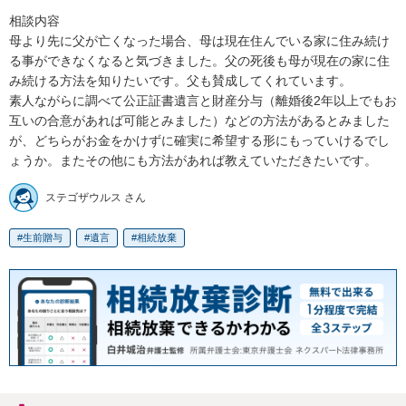
相談内容

母より先に父が亡くなった場合、母は現在住んでいる家に住み続け
る事ができなくなると気づきました。父の死後も母が現在の家に住
み続ける方法を知りたいです。父も賛成してくれています。

素人ながらに調べて公正証書遺言と財産分与（離婚後2年以上でもお
互いの合意があれば可能とみました）などの方法があるとみました
が、どちらがお金をかけずに確実に希望する形にもっていけるでし
ょうか。またその他にも方法があれば教えていただきたいです。
ステゴザウルス さん
生前贈与
遺言
相続放棄