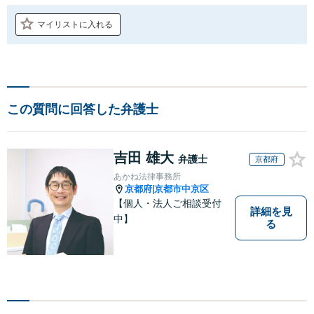
マイリストに入れる
この質問に回答した弁護士
吉田 雄大
弁護士
京都府
あかね法律事務所
京都府
京都市中京区
|
【個人・法人ご相談受付
詳細を見
中】
る