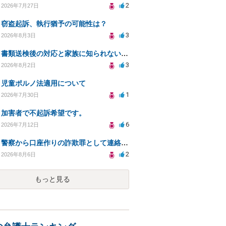
2
2026年7月27日
窃盗起訴、執行猶予の可能性は？
3
2026年8月3日
書類送検後の対応と家族に知られないための手続きについて相談
3
2026年8月2日
児童ポルノ法適用について
1
2026年7月30日
加害者で不起訴希望です。
6
2026年7月12日
警察から口座作りの詐欺罪として連絡が来ました。
2
2026年8月6日
もっと見る