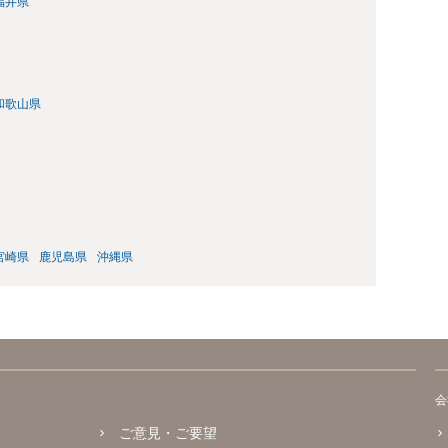
福井県
和歌山県
宮崎県
鹿児島県
沖縄県
会
ご意見・ご要望