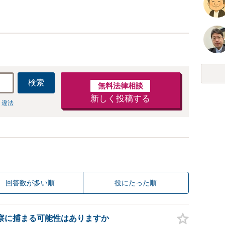
検索
無料法律相談
新しく投稿する
 違法
回答数が多い順
役にたった順
察に捕まる可能性はありますか