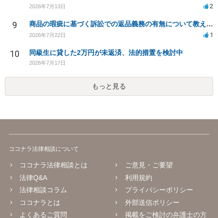
2
2026年7月13日
9
商品の瑕疵に基づく訴訟での返品義務の有無について教えてください
1
2026年7月22日
10
同級生に貸した2万円が未返済、法的措置を検討中
2026年7月17日
もっと見る
ココナラ法律相談について
ココナラ法律相談とは
ご意見・ご要望
法律Q&A
利用規約
法律相談コラム
プライバシーポリシー
ココナラとは
外部送信ポリシー
よくあるご質問
掲載をご検討の弁護士の方