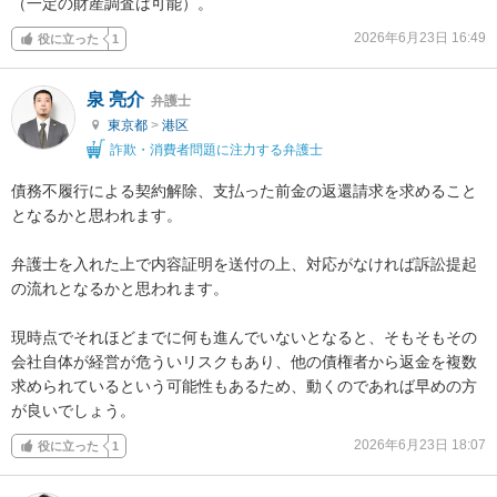
（一定の財産調査は可能）。
2026年6月23日 16:49
役に立った
1
泉 亮介
弁護士
東京都
>
港区
詐欺・消費者問題に注力する弁護士
債務不履行による契約解除、支払った前金の返還請求を求めること
となるかと思われます。

弁護士を入れた上で内容証明を送付の上、対応がなければ訴訟提起
の流れとなるかと思われます。

現時点でそれほどまでに何も進んでいないとなると、そもそもその
会社自体が経営が危ういリスクもあり、他の債権者から返金を複数
求められているという可能性もあるため、動くのであれば早めの方
が良いでしょう。
2026年6月23日 18:07
役に立った
1