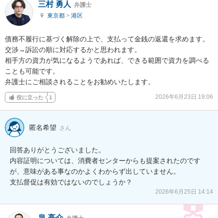
三村 勇人
弁護士
東京都
>
港区
債務不履行に基づく解除の上で、支払って金銭の返還を求めます。

交渉→訴訟の順に対応するかと思われます。

相手方の資力が気になるようであれば、できる範囲で資力を調べる
ことも可能です。

弁護士にご相談されることをお勧めいたします。
2026年6月23日 19:06
役に立った
1
匿名希望
さん
回答ありがとうございました。

内容証明については、消費者センターからも提案されたのです
が、意味がある事なのかよくわからず出していません。

支払督促は有効ではないのでしょうか？
2026年6月25日 14:14
泉 亮介