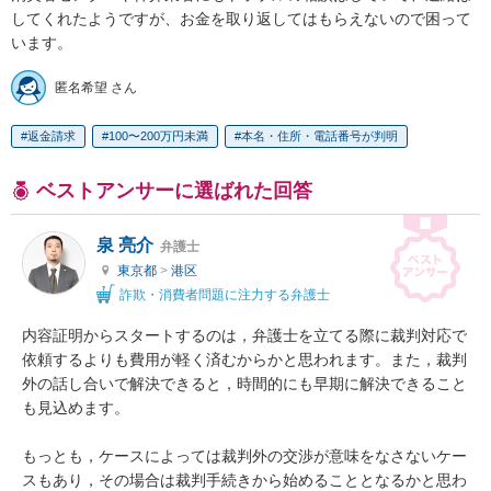
してくれたようですが、お金を取り返してはもらえないので困って
います。
匿名希望 さん
返金請求
100〜200万円未満
本名・住所・電話番号が判明
ベストアンサーに選ばれた回答
泉 亮介
弁護士
東京都
>
港区
詐欺・消費者問題に注力する弁護士
内容証明からスタートするのは，弁護士を立てる際に裁判対応で
依頼するよりも費用が軽く済むからかと思われます。また，裁判
外の話し合いで解決できると，時間的にも早期に解決できること
も見込めます。

もっとも，ケースによっては裁判外の交渉が意味をなさないケー
スもあり，その場合は裁判手続きから始めることとなるかと思わ