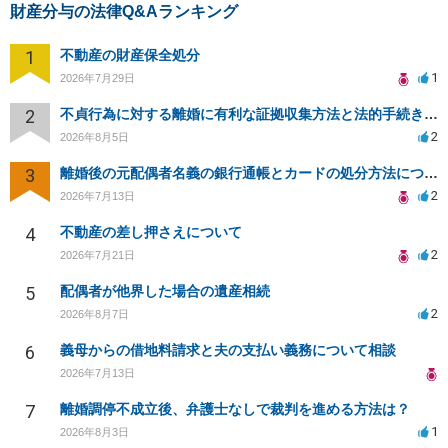
財産分与の法律Q&Aランキング
1
不動産の財産保全処分
1
2026年7月29日
2
不貞行為に対する離婚に有利な証拠収集方法と法的手続きについて
2
2026年8月5日
3
離婚後の元配偶者名義の銀行通帳とカードの処分方法について
2
2026年7月13日
4
不動産の差し押さえについて
2
2026年7月21日
5
配偶者が他界した場合の遺産相続
2
2026年8月7日
6
義母からの借地料請求と夫の支払い義務について相談
2026年7月13日
7
離婚調停不成立後、弁護士なしで裁判を進める方法は？
1
2026年8月3日