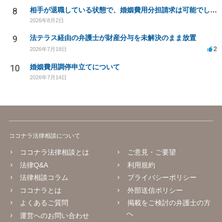
8
相手が退職している状態で、婚姻費用分担請求は可能でしょうか？
2026年8月2日
9
法テラス経由の弁護士が財産分与を未解決のまま放置
2
2026年7月18日
10
婚姻費用調停申立てについて
2026年7月14日
ココナラ法律相談について
ココナラ法律相談とは
ご意見・ご要望
法律Q&A
利用規約
法律相談コラム
プライバシーポリシー
ココナラとは
外部送信ポリシー
よくあるご質問
掲載をご検討の弁護士の方
へ
運営へのお問い合わせ