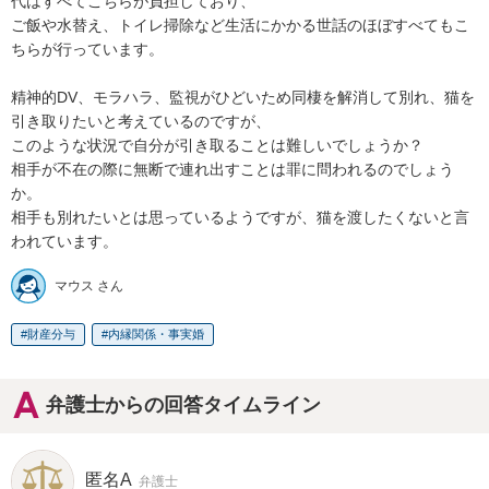
代はすべてこちらが負担しており、

ご飯や水替え、トイレ掃除など生活にかかる世話のほぼすべてもこ
ちらが行っています。

精神的DV、モラハラ、監視がひどいため同棲を解消して別れ、猫を
引き取りたいと考えているのですが、

このような状況で自分が引き取ることは難しいでしょうか？

相手が不在の際に無断で連れ出すことは罪に問われるのでしょう
か。

相手も別れたいとは思っているようですが、猫を渡したくないと言
われています。
マウス さん
財産分与
内縁関係・事実婚
弁護士からの回答タイムライン
匿名A
弁護士